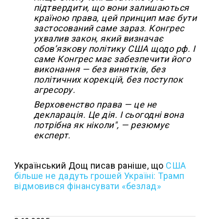
підтвердити, що вони залишаються
країною права, цей принцип має бути
застосований саме зараз. Конгрес
ухвалив закон, який визначає
обов’язкову політику США щодо рф. І
саме Конгрес має забезпечити його
виконання — без винятків, без
політичних корекцій, без поступок
агресору.
Верховенство права — це не
декларація. Це дія. І сьогодні вона
потрібна як ніколи", — резюмує
експерт.
Український Дощ писав раніше, що
США
більше не дадуть грошей Україні: Трамп
відмовився фінансувати «безлад»