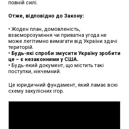
повній силі.
Отже, відповідно до Закону:
• Жоден план, домовленість,
взаєморозуміння чи приватна угода не
може легітимно вимагати від України здачі
територій.
•
Будь-які спроби змусити Україну зробити
це – є незаконними у США.
• Будь-який документ, що містить такі
поступки, нікчемний.
Це юридичний фундамент, який ламає всю
схему закулісних ігор.