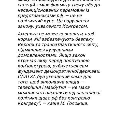
санкцій, зміни формату тиску або до
несанкціонованих перемовин із
представниками рф, — це не
політичний курс. Це порушення
закону, ухваленого Конгресом.
Америка не може дозволити, щоб
норми, які забезпечують безпеку
Європи та трансатлантичного світу,
підмінялися кулуарними
домовленостями. Якщо закон
втрачає силу перед політичною
кон’юнктурою, руйнується сам
фундамент демократичної держави.
CAATSA був ухвалений саме для
того, щоб виконавча влада —
теперішня і майбутня — не мала
можливості відходити від санкційної
політики щодо рф без контролю
Конгресу", — каже М. Голомша.