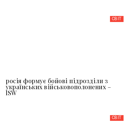
СВІТ
росія формує бойові підрозділи з
українських військовополонених –
ISW
СВІТ