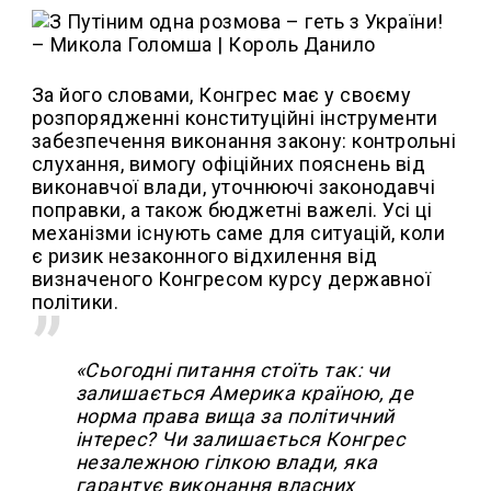
За його словами, Конгрес має у своєму
розпорядженні конституційні інструменти
забезпечення виконання закону: контрольні
слухання, вимогу офіційних пояснень від
виконавчої влади, уточнюючі законодавчі
поправки, а також бюджетні важелі. Усі ці
механізми існують саме для ситуацій, коли
є ризик незаконного відхилення від
визначеного Конгресом курсу державної
політики.
«Сьогодні питання стоїть так: чи
залишається Америка країною, де
норма права вища за політичний
інтерес? Чи залишається Конгрес
незалежною гілкою влади, яка
гарантує виконання власних