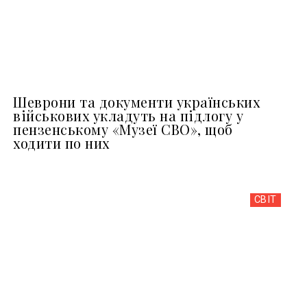
Шеврони та документи українських
військових укладуть на підлогу у
пензенському «Музеї СВО», щоб
ходити по них
СВІТ