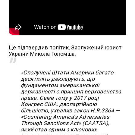
Це підтвердив політик, Заслужений юрист
України Микола Голомша.
«Сполучені Штати Америки багато
десятиліть декларують, що
фундаментом американської
державності є принцип верховенства
права. Саме тому у 2017 році
Конгрес США, двопартійною
більшістю, ухвалив закон H.R.3364 —
«Countering America’s Adversaries
Through Sanctions Act» (CAATSA),
який став одним з ключових