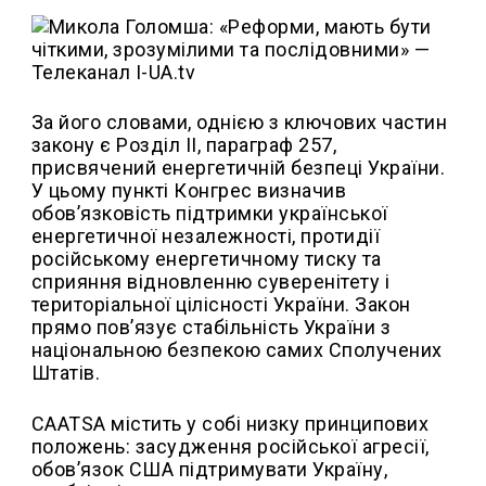
За його словами, однією з ключових частин
закону є Розділ II, параграф 257,
присвячений енергетичній безпеці України.
У цьому пункті Конгрес визначив
обов’язковість підтримки української
енергетичної незалежності, протидії
російському енергетичному тиску та
сприяння відновленню суверенітету і
територіальної цілісності України. Закон
прямо пов’язує стабільність України з
національною безпекою самих Сполучених
Штатів.
CAATSA містить у собі низку принципових
положень: засудження російської агресії,
обов’язок США підтримувати Україну,