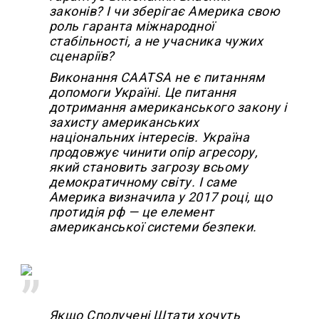
законів? І чи зберігає Америка свою
роль гаранта міжнародної
стабільності, а не учасника чужих
сценаріїв?
Виконання CAATSA не є питанням
допомоги Україні. Це питання
дотримання американського закону і
захисту американських
національних інтересів. Україна
продовжує чинити опір агресору,
який становить загрозу всьому
демократичному світу. І саме
Америка визначила у 2017 році, що
протидія рф — це елемент
американської системи безпеки.
Якщо Сполучені Штати хочуть