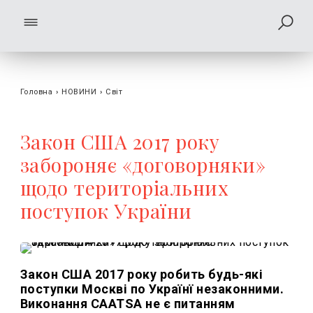
Головна
›
НОВИНИ
›
Світ
Закон США 2017 року
забороняє «договорняки»
щодо територіальних
поступок України
Закон США 2017 року робить будь-які
поступки Москві по Українї незаконними.
Виконання CAATSA не є питанням