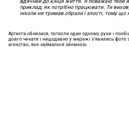
вдячний до кінця життя. Я поважаю тебе 
приклад, як потрібно працювати. Ти вихову
ніколи не тримав образи і злості, тому що я
Артисти обнялися, потисли один одному руки і пообі
довго чекати і нещодавно у мережі з'явились фото з
агенство, яке займалося зйомкою.