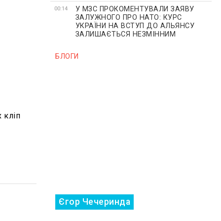
У МЗС ПРОКОМЕНТУВАЛИ ЗАЯВУ
00:14
ЗАЛУЖНОГО ПРО НАТО: КУРС
УКРАЇНИ НА ВСТУП ДО АЛЬЯНСУ
ЗАЛИШАЄТЬСЯ НЕЗМІННИМ
БЛОГИ
х кліп
Єгор Чечеринда