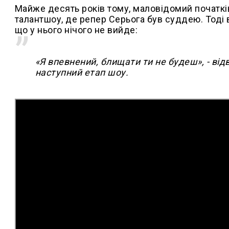
Майже десять років тому, маловідомий початкі
талантшоу, де репер Серьога був суддею. Тоді 
що у нього нічого не вийде:
«Я впевнений, блищати ти не будеш», - від
наступний етап шоу.