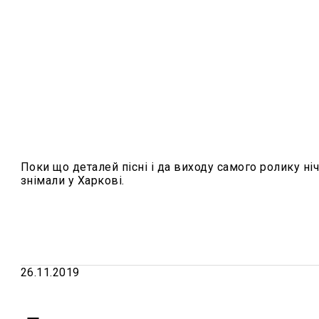
Поки що деталей пісні і да виходу самого ролику ніч
знімали у Харкові.
26.11.2019