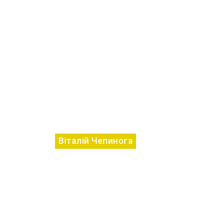
Віталій Чепинога