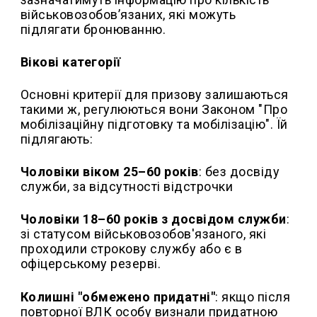
військовозобов’язаних, які можуть
підлягати бронюванню.
Вікові категорії
Основні критерії для призову залишаються
такими ж, регулюються вони Законом "Про
мобілізаційну підготовку та мобілізацію". Їй
підлягають:
Чоловіки віком 25–60 років
: без досвіду
служби, за відсутності відстрочки
Чоловіки 18–60 років з досвідом служби
:
зі статусом військовозобов'язаного, які
проходили строкову службу або є в
офіцерському резерві.
Колишні "обмежено придатні"
: якщо після
повторної ВЛК особу визнали придатною