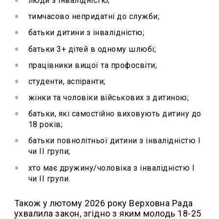
люди з інвалідністю;
тимчасово непридатні до служби;
батьки дитини з інвалідністю;
батьки 3+ дітей в одному шлюбі;
працівники вищої та профосвіти;
студенти, аспіранти;
жінки та чоловіки військових з дитиною;
батьки, які самостійно виховують дитину до
18 років;
батьки повнолітньої дитини з інвалідністю І
чи ІІ групи;
хто має дружину/чоловіка з інвалідністю І
чи ІІ групи.
Також у лютому 2026 року Верховна Рада
ухвалила закон, згідно з яким молодь 18-25