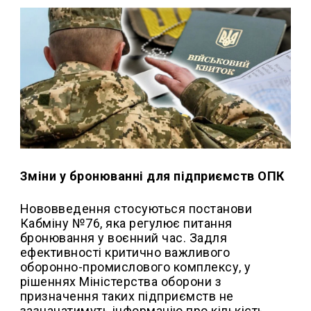
Зміни у бронюванні для підприємств ОПК
Нововведення стосуються постанови
Кабміну №76, яка регулює питання
бронювання у воєнний час. Задля
ефективності критично важливого
оборонно-промислового комплексу, у
рішеннях Міністерства оборони з
призначення таких підприємств не
зазначатимуть інформацію про кількість