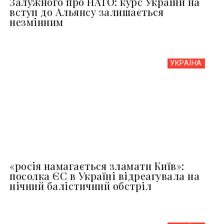
Залужного про НАТО: курс України на
вступ до Альянсу залишається
незмінним
УКРАЇНА
«росія намагається зламати Київ»:
посолка ЄС в Україні відреагувала на
нічний балістичний обстріл