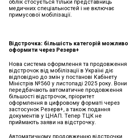
облік стосується тільки представниць
медичних спеціальностей і не включає
примусової мобілізації.
Відстрочка: більшість категорій можливо
оформити через Резерв+
Нова система оформлення та продовження
відстрочок від мобілізації в Україні діє
відповідно до змін у постанові Кабінету
Міністрів №560 у листопаді 2025 року. Вони
передбачають автоматичне продовження
більшості відстрочок, пріоритет
оформлення в цифровому форматі через
застосунок Резерв+, а також подання
документів у ЦНАП. Тепер ТЦК не
приймають заяви на відстрочку.
Автоматичному продовженню відстрочки