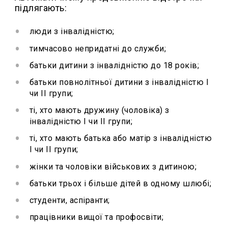
підлягають:
люди з інвалідністю;
тимчасово непридатні до служби;
батьки дитини з інвалідністю до 18 років;
батьки повнолітньої дитини з інвалідністю I
чи II групи;
ті, хто мають дружину (чоловіка) з
інвалідністю I чи II групи;
ті, хто мають батька або матір з інвалідністю
I чи II групи;
жінки та чоловіки військових з дитиною;
батьки трьох і більше дітей в одному шлюбі;
студенти, аспіранти;
працівники вищої та профосвіти;