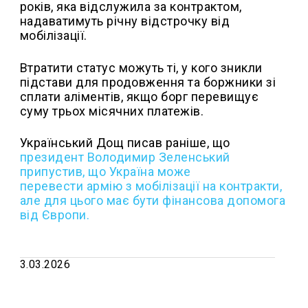
років, яка відслужила за контрактом,
надаватимуть річну відстрочку від
мобілізації.
Втратити статус можуть ті, у кого зникли
підстави для продовження та боржники зі
сплати аліментів, якщо борг перевищує
суму трьох місячних платежів.
Український Дощ писав раніше, що
п
резидент Володимир Зеленський
припустив, що Україна може
перевести армію з мобілізації на контракти,
але для цього має бути фінансова допомога
від Європи.
3.03.2026