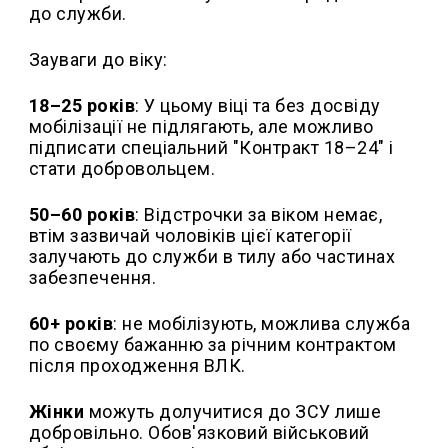
до служби.
Зауваги до віку:
18–25 років
: У цьому віці та без досвіду
мобілізації не підлягають, але можливо
підписати спеціальний "Контракт 18–24" і
стати добровольцем.
50–60 років
: Відстрочки за віком немає,
втім зазвичай чоловіків цієї категорії
залучають до служби в тилу або частинах
забезпечення.
60+ років
: не мобілізують, можлива служба
по своєму бажанню за річним контрактом
після проходження ВЛК.
Жінки
можуть долучитися до ЗСУ лише
добровільно. Обов'язковий військовий