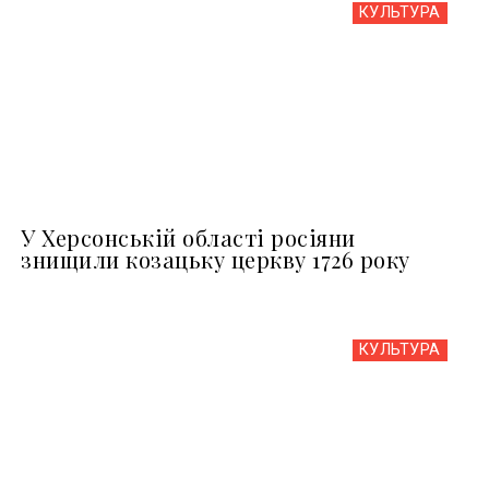
КУЛЬТУРА
У Херсонській області росіяни
знищили козацьку церкву 1726 року
КУЛЬТУРА