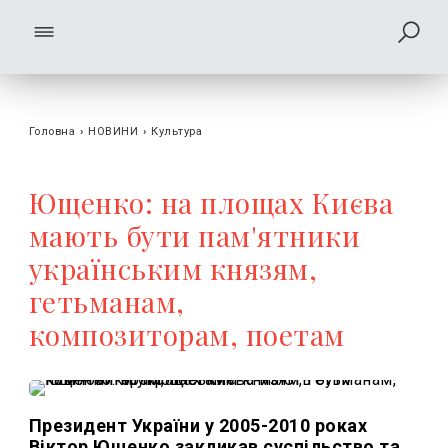
Головна
›
НОВИНИ
›
Культура
Ющенко: на площах Києва
мають бути пам'ятники
українським князям,
гетьманам,
композиторам, поетам
Президент України у 2005-2010 роках
Віктор Ющенко закликав суспільство та