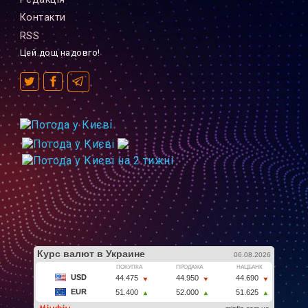
Контакти
RSS
Цей дощ надовго!