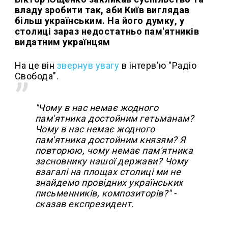
владу зробити так, аби Київ виглядав
більш українським. На його думку, у
столиці зараз недостатньо пам'ятників
видатним українцям
На це він
звернув увагу
в інтерв'ю "Радіо
Свобода".
"Чому в нас немає жодного
пам'ятника достойним гетьманам?
Чому в нас немає жодного
пам'ятника достойним князям? Я
повторюю, чому немає пам'ятника
засновнику нашої держави? Чому
взагалі на площах столиці ми не
знайдемо провідних українських
письменників, композиторів?" -
сказав експрезидент.