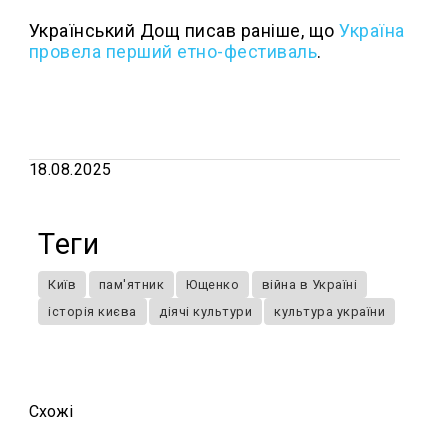
Український Дощ писав раніше, що
Україна
провела перший етно-фестиваль
.
18.08.2025
Теги
Київ
пам'ятник
Ющенко
війна в Україні
історія києва
діячі культури
культура україни
Схожi