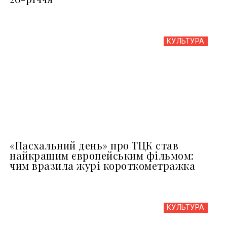
КУЛЬТУРА
«Пасхальний день» про ТЦК став
найкращим європейським фільмом:
чим вразила журі короткометражка
КУЛЬТУРА