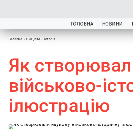
ГОЛОВНА
НОВИНИ
Головна
›
СОЦІУМ
›
Історія
Як створювал
військово-іст
ілюстрацію