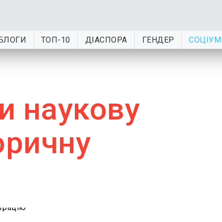
БЛОГИ
ТОП-10
ДІАСПОРА
ГЕНДЕР
СОЦІУМ
и наукову
оричну