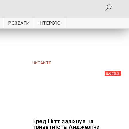
РОЗВАГИ
ІНТЕРВ'Ю
ЧИТАЙТЕ
ШОУБIЗ
Бред Пітт зазіхнув на
приватність Анджеліни