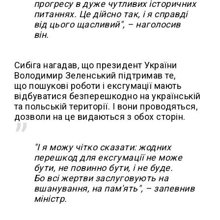
прогресу в дуже чутливих історичних
питаннях. Це дійсно так, і я справді
від цього щасливий", – наголосив
він.
Сибіга нагадав, що президент України
Володимир Зеленський підтримав те,
що пошукові роботи і ексгумації мають
відбуватися безперешкодно на українській
та польській території. І вони проводяться,
дозволи на це видаються з обох сторін.
"І я можу чітко сказати: жодних
перешкод для ексгумації не може
бути, не повинно бути, і не буде.
Бо всі жертви заслуговують на
вшанування, на пам'ять", – запевнив
міністр.