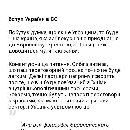
Вступ України в ЄС
Побутує думка, що як не Угорщина, то буде
інша країна, яка заблокує наше приєднання
до Євросоюзу. Зрештою, з Польщі теж
доводиться чути такі заяви.
Коментуючи це питання, Сибіга визнав,
що наш переговорний процес точно не буде
легким. Деякі партнери напряму говорять
про те, що він буде пов'язаний з їхніми
внутрішньополітичними процесами.
Зокрема, точно будуть непрості переговори
з країнами, які мають сильний аграрний
сектор, і Україна усвідомлює це.
"Але вся філософія Європейського