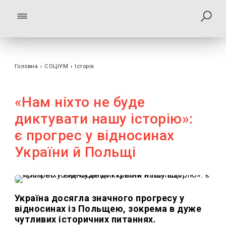
Головна
›
СОЦІУМ
›
Історія
«Нам ніхто не буде
диктувати нашу історію»:
є прогрес у відносинах
України й Польщі
Україна досягла значного прогресу у
відносинах із Польщею, зокрема в дуже
чутливих історичних питаннях.