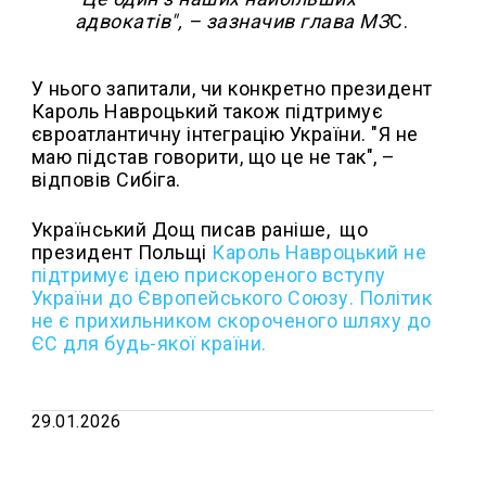
адвокатів", – зазначив глава МЗ
С.
У нього запитали, чи конкретно президент
Кароль Навроцький також підтримує
євроатлантичну інтеграцію України. "Я не
маю підстав говорити, що це не так", –
відповів Сибіга.
Український Дощ писав раніше,
що
президент Польщі
Кароль Навроцький не
підтримує ідею прискореного вступу
України до Європейського Союзу. Політик
не є прихильником скороченого шляху до
ЄС для будь-якої країни.
29.01.2026