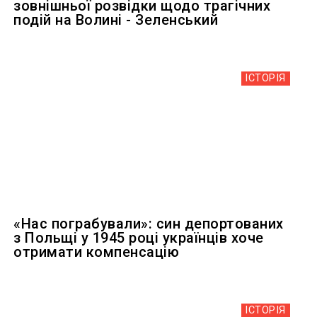
зовнішньої розвідки щодо трагічних
подій на Волині - Зеленський
ІСТОРІЯ
«Нас пограбували»: син депортованих
з Польщі у 1945 році українців хоче
отримати компенсацію
ІСТОРІЯ