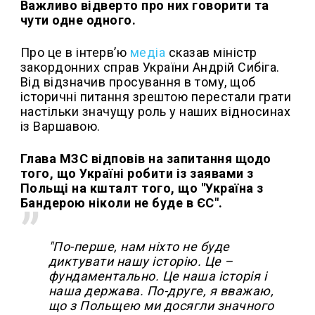
Важливо відверто про них говорити та
чути одне одного.
Про це в інтерв’ю
медіа
сказав міністр
закордонних справ України Андрій Сибіга.
Від відзначив просування в тому, щоб
історичні питання зрештою перестали грати
настільки значущу роль у наших відносинах
із Варшавою.
Глава МЗС відповів на запитання щодо
того, що Україні робити із заявами з
Польщі на кшталт того, що "Україна з
Бандерою ніколи не буде в ЄС".
"По-перше, нам ніхто не буде
диктувати нашу історію. Це –
фундаментально. Це наша історія і
наша держава. По-друге, я вважаю,
що з Польщею ми досягли значного