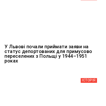
У Львові почали приймати заяви на
статус депортованих для примусово
переселених з Польщі у 1944–1951
роках
ІСТОРІЯ