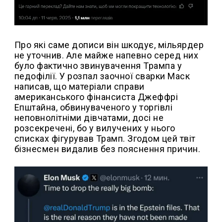
Про які саме дописи він шкодує, мільярдер
не уточнив. Але майже напевно серед них
було фактично звинувачення Трампа у
педофілії. У розпал заочної сварки Маск
написав, що матеріали справи
американського фінансиста Джеффрі
Епштайна, обвинуваченого у торгівлі
неповнолітніми дівчатами, досі не
розсекречені, бо у вилучених у нього
списках фігурував Трамп. Згодом цей твіт
бізнесмен видалив без пояснення причин.