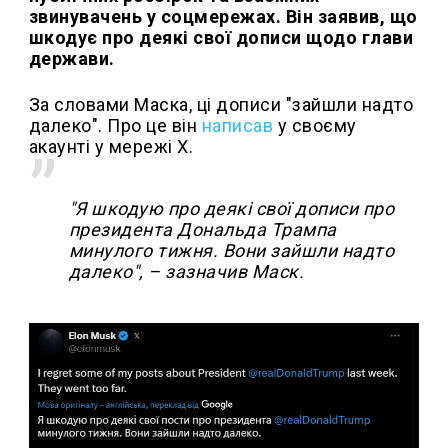
звинувачень у соцмережах. Він заявив, що
шкодує про деякі свої дописи щодо глави
держави.
За словами Маска, ці дописи "зайшли надто
далеко". Про це він
написав
у своєму
акаунті у мережі Х.
"Я шкодую про деякі свої дописи про
президента Дональда Трампа
минулого тижня. Вони зайшли надто
далеко", – зазначив Маск.