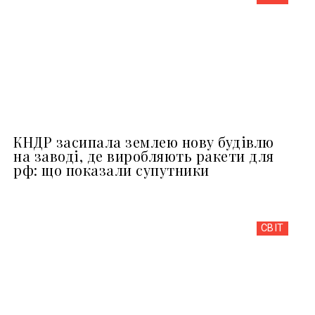
КНДР засипала землею нову будівлю
на заводі, де виробляють ракети для
рф: що показали супутники
СВІТ