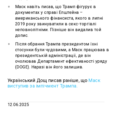
Маск навіть писав, що Трамп фігурує в
документах у справі Епштейна –
американського фінансиста, якого в липні
2019 року звинуватили в секс-торгівлі
неповнолітніми. Пізніше він видалив той
допис.
Після обрання Трампа президентом їхні
стосунки були чудовими, а Маск працював в
президентській адміністрації, де він
очолював Департамент ефективності уряду
(DOGE). Наразі він його залишив.
Український Дощ писав раніше, що
Маск
виступив за імпічмент Трампа.
12.06.2025