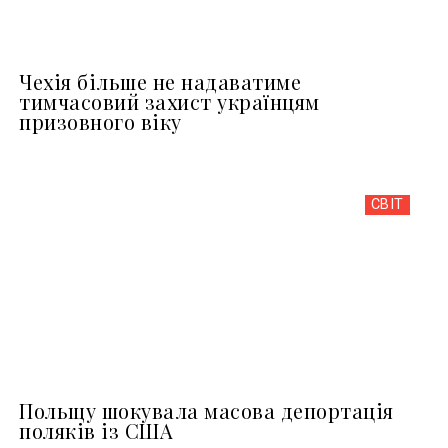
Чехія більше не надаватиме
тимчасовий захист українцям
призовного віку
СВІТ
Польщу шокувала масова депортація
поляків із США