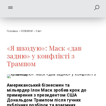
Головна
›
НОВИНИ
›
Світ
«Я шкодую»: Маск «дав
задню» у конфлікті з
Трампом
Американський бізнесмен та
мільярдер Ілон Маск зробив крок до
примирення з президентом США
Дональдом Трампом після гучних
публічних розбірок та взаємних