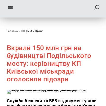
Головна
›
СОЦІУМ
›
Право
Вкрали 150 млн грн на
будівництві Подільського
мосту: керівництву КП
Київської міськради
оголосили підозри
Служба безпеки та БЕБ задокументували
нові факти розкрадань з бюджету Києва.