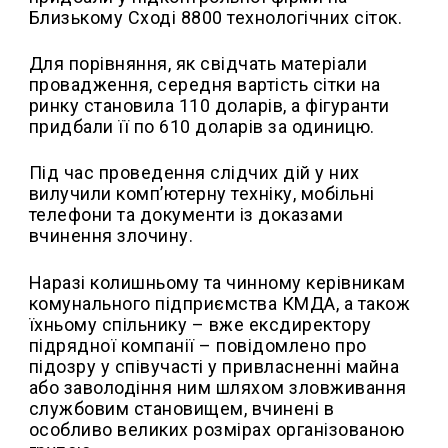
Близькому Сході 8800 технологічних сіток.
Для порівняння, як свідчать матеріали
провадження, середня вартість сітки на
ринку становила 110 доларів, а фігуранти
придбали її по 610 доларів за одиницю.
Під час проведення слідчих дій у них
вилучили комп’ютерну техніку, мобільні
телефони та документи із доказами
вчинення злочину.
Наразі колишньому та чинному керівникам
комунального підприємства КМДА, а також
їхньому спільнику – вже ексдиректору
підрядної компанії – повідомлено про
підозру у співучасті у привласненні майна
або заволодіння ним шляхом зловживання
службовим становищем, вчинені в
особливо великих розмірах організованою