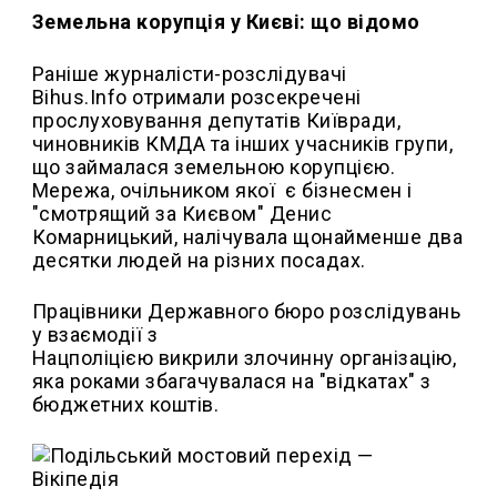
Земельна корупція у Києві: що відомо
Раніше журналісти-розслідувачі
Bihus.Info отримали розсекречені
прослуховування депутатів Київради,
чиновників КМДА та інших учасників групи,
що займалася земельною корупцією.
Мережа, очільником якої є бізнесмен і
"смотрящий за Києвом" Денис
Комарницький, налічувала щонайменше два
десятки людей на різних посадах.
Працівники Державного бюро розслідувань
у взаємодії з
Нацполіцією викрили злочинну організацію,
яка роками збагачувалася на "відкатах" з
бюджетних коштів.