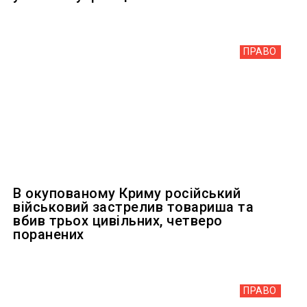
ПРАВО
В окупованому Криму російський
військовий застрелив товариша та
вбив трьох цивільних, четверо
поранених
ПРАВО