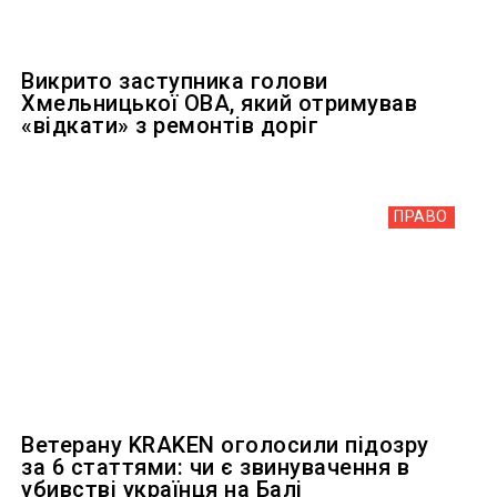
Викрито заступника голови
Хмельницької ОВА, який отримував
«відкати» з ремонтів доріг
ПРАВО
Ветерану KRAKEN оголосили підозру
за 6 статтями: чи є звинувачення в
убивстві українця на Балі