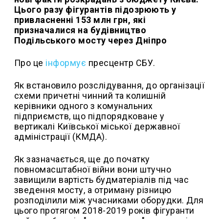
Цього разу фігурантів підозрюють у
привласненні 153 млн грн, які
призначалися на будівництво
Подільського мосту через Дніпро
Про це
інформує
пресцентр СБУ.
Як встановило розслідування, до організації
схеми причетні чинний та колишній
керівники одного з комунальних
підприємств, що підпорядковане у
вертикалі Київської міської державної
адміністрації (КМДА).
Як зазначається, ще до початку
повномасштабної війни вони штучно
завищили вартість будматеріалів під час
зведення мосту, а отриману різницю
розподілили між учасниками оборудки. Для
цього протягом 2018-2019 років фігуранти