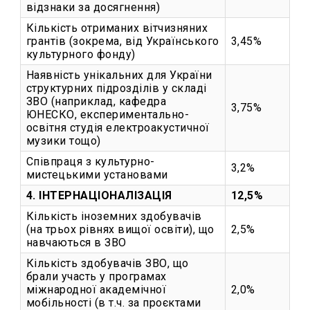
відзнаки за досягнення)
Кількість отриманих вітчизняних
грантів (зокрема, від Українського
3,45%
культурного фонду)
Наявність унікальних для України
структурних підрозділів у складі
ЗВО (наприклад, кафедра
3,75%
ЮНЕСКО, експериментально-
освітня студія електроакустичної
музики тощо)
Співпраця з культурно-
3,2%
мистецькими установами
4. ІНТЕРНАЦІОНАЛІЗАЦІЯ
12,5%
Кількість іноземних здобувачів
(на трьох рівнях вищої освіти), що
2,5%
навчаються в ЗВО
Кількість здобувачів ЗВО, що
брали участь у програмах
міжнародної академічної
2,0%
мобільності (в т.ч. за проєктами