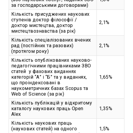
за господарськими договорами)
Кількість присуджених наукових
ступенів доктор філософії /
2,1%
доктор мистецтва, доктор
мистецтвознавства (за рік)
Кількість спеціалізованих вчених
рад (постійних та разових)
2,1%
(протягом року)
Кількість опублікованих науково-
педагогічними працівниками ЗВО
статей у фахових виданнях
категорій “А” і “Б” та у виданнях,
1,65%
що проіндексовані в
наукометричних базах Scopus та
Web of Science (за рік)
Кількість публікацій у відкритому
каталогу наукових праць Open
1,35%
Alex
Кількість наукових праць
(наукових статей) на одного
1,5%