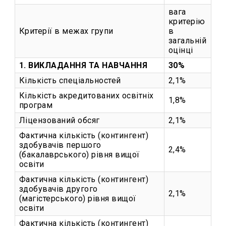
вага
критерію
Критерії в межах групи
в
загальній
оцінці
1. ВИКЛАДАННЯ ТА НАВЧАННЯ
30%
Кількість спеціальностей
2,1%
Кількість акредитованих освітніх
1,8%
програм
Ліцензований обсяг
2,1%
Фактична кількість (контингент)
здобувачів першого
2,4%
(бакалаврського) рівня вищої
освіти
Фактична кількість (контингент)
здобувачів другого
2,1%
(магістерського) рівня вищої
освіти
Фактична кількість (контингент)