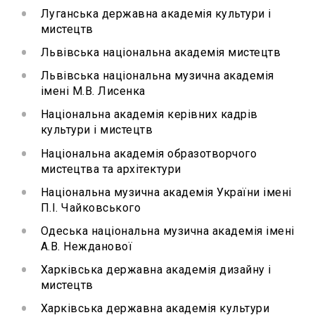
Луганська державна академія культури і
мистецтв
Львівська національна академія мистецтв
Львівська національна музична академія
імені М.В. Лисенка
Національна академія керівних кадрів
культури і мистецтв
Національна академія образотворчого
мистецтва та архітектури
Національна музична академія України імені
П.І. Чайковського
Одеська національна музична академія імені
А.В. Нежданової
Харківська державна академія дизайну і
мистецтв
Харківська державна академія культури