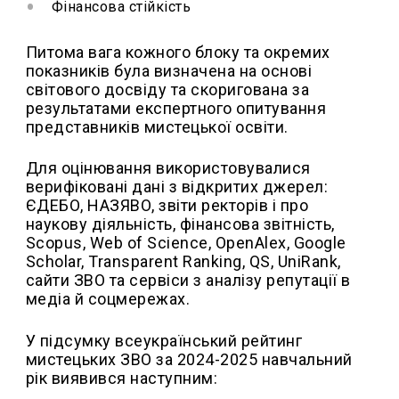
Фінансова стійкість
Питома вага кожного блоку та окремих
показників була визначена на основі
світового досвіду та скоригована за
результатами експертного опитування
представників мистецької освіти.
Для оцінювання використовувалися
верифіковані дані з відкритих джерел:
ЄДЕБО, НАЗЯВО, звіти ректорів і про
наукову діяльність, фінансова звітність,
Scopus, Web of Science, OpenAlex, Google
Scholar, Transparent Ranking, QS, UniRank,
сайти ЗВО та сервіси з аналізу репутації в
медіа й соцмережах.
У підсумку всеукраїнський рейтинг
мистецьких ЗВО за 2024-2025 навчальний
рік виявився наступним: