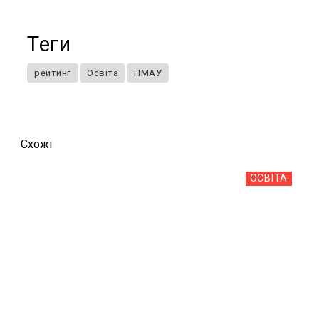
Теги
рейтинг
Освіта
НМАУ
Схожi
ОСВІТА