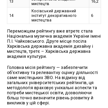
13
16,2
мистецтв
Косівський державний
14
інститут декоративного
6
мистецтва
Переможцем рейтингу вже втретє стала
Національна музична академія України імені
П.І. Чайковського. Друге місце посіла
Харківська державна академія дизайну і
мистецтв, третє – Харківська державна
академія культури.
Головна місія рейтингу — забезпечити
об’єктивну та релевантну оцінку діяльності
саме мистецьких ЗВО. На відміну від
загальних університетських рейтингів, ця
методологія враховує унікальні аспекти та
потреби мистецької освіти, дозволяючи
більш точно визначити рівень розвитку й
викликів у цій сфері.