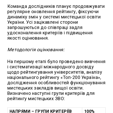
Команда дослідників планує продовжувати
регулярне оновлення рейтингу, фіксуючи
динаміку змін у системі мистецької освіти
України. Усі зацікавлені сторони
запрошуються до співпраці задля
удосконалення критеріїв і підвищення
якості оцінювання.
Методологія оцінювання:
На першому етапі було проведено вивчення
і систематизації міжнародного досвіду
щодо рейтингування університетів, аналізу
національного рейтингу «Топ-200 Україна»,
дослідження особливостей функціонування
мистецьких закладів вищої освіти.
Визначено наступні групи критеріїв для
рейтингу мистецьких ЗВО:
НАПРЯМИ – ГРУПИ КРИТЕРІЇВ
100%