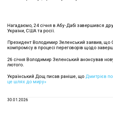
Нагадаємо, 24 січня в Абу-Дабі завершився д
України, США та росії.
Президент Володимир Зеленський заявив, що С
компромісу в процесі переговорів щодо заверше
26 січня Володимир Зеленський анонсував нову
лютого.
Український Дощ писав раніше, що
Дмитрієв по
це шлях до миру»
30.01.2026