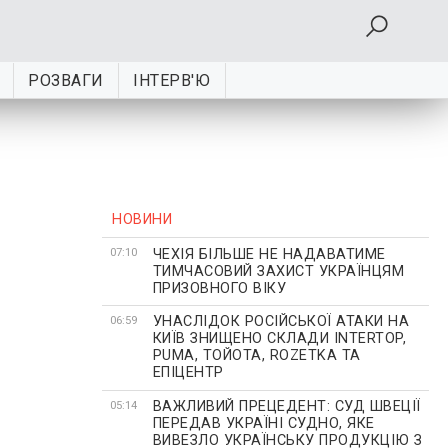
РОЗВАГИ
ІНТЕРВ'Ю
НОВИНИ
ЧЕХІЯ БІЛЬШЕ НЕ НАДАВАТИМЕ
07:10
ТИМЧАСОВИЙ ЗАХИСТ УКРАЇНЦЯМ
ПРИЗОВНОГО ВІКУ
УНАСЛІДОК РОСІЙСЬКОЇ АТАКИ НА
06:59
КИЇВ ЗНИЩЕНО СКЛАДИ INTERTOP,
PUMA, ТОЙОТА, ROZETKA ТА
ЕПІЦЕНТР
ВАЖЛИВИЙ ПРЕЦЕДЕНТ: СУД ШВЕЦІЇ
05:14
ПЕРЕДАВ УКРАЇНІ СУДНО, ЯКЕ
ВИВЕЗЛО УКРАЇНСЬКУ ПРОДУКЦІЮ З