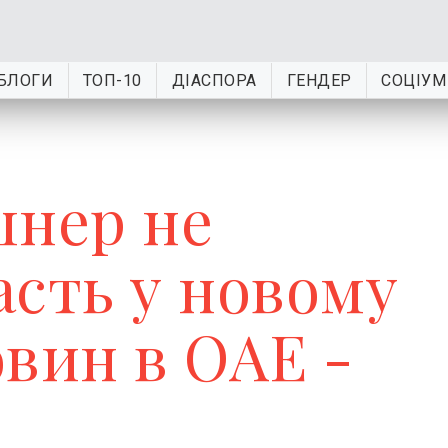
БЛОГИ
ТОП-10
ДІАСПОРА
ГЕНДЕР
СОЦІУМ
шнер не
асть у новому
вин в ОАЕ -