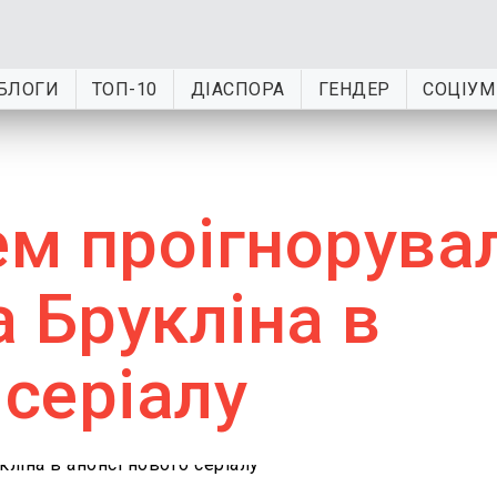
БЛОГИ
ТОП-10
ДІАСПОРА
ГЕНДЕР
СОЦІУМ
ем проігнорува
 Брукліна в
 серіалу