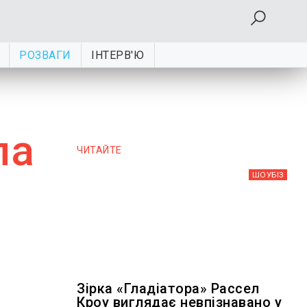
РОЗВАГИ
ІНТЕРВ'Ю
ла
ЧИТАЙТЕ
ШОУБIЗ
Зірка «Гладіатора» Рассел
Кроу виглядає невпізнавано у