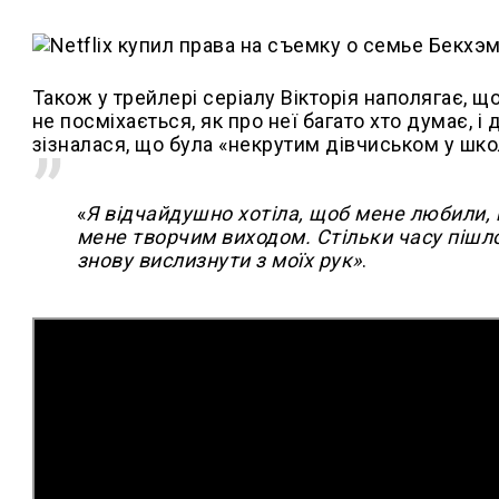
Також у трейлері серіалу Вікторія наполягає, щ
не посміхається, як про неї багато хто думає, і
зізналася, що була «некрутим дівчиськом у школ
«
Я відчайдушно хотіла, щоб мене любили, 
мене творчим виходом. Стільки часу пішл
знову вислизнути з моїх рук»
.