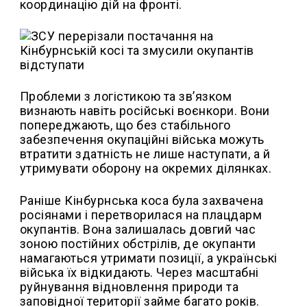
координацію дій на фронті.
Проблеми з логістикою та зв’язком
визнають навіть російські воєнкори. Вони
попереджають, що без стабільного
забезпечення окупаційні війська можуть
втратити здатність не лише наступати, а й
утримувати оборону на окремих ділянках.
Раніше Кінбурнська коса була захвачена
росіянами і перетворилася на плацдарм
окупантів. Вона залишалась довгий час
зоною постійних обстрілів, де окупанти
намагаються утримати позиції, а українські
війська їх відкидають. Через масштабні
руйнування відновлення природи та
заповідної території займе багато років.