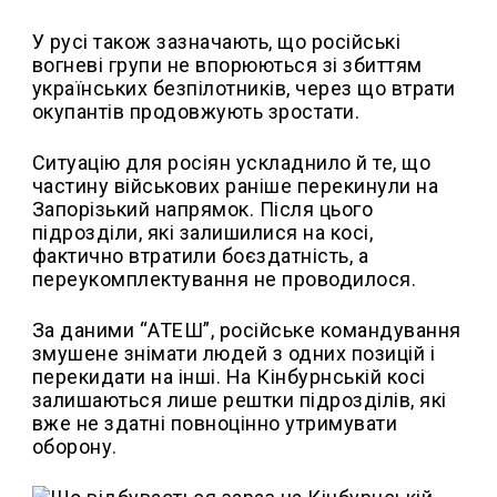
У русі також зазначають, що російські
вогневі групи не впорюються зі збиттям
українських безпілотників, через що втрати
окупантів продовжують зростати.
Ситуацію для росіян ускладнило й те, що
частину військових раніше перекинули на
Запорізький напрямок. Після цього
підрозділи, які залишилися на косі,
фактично втратили боєздатність, а
переукомплектування не проводилося.
За даними “АТЕШ”, російське командування
змушене знімати людей з одних позицій і
перекидати на інші. На Кінбурнській косі
залишаються лише рештки підрозділів, які
вже не здатні повноцінно утримувати
оборону.