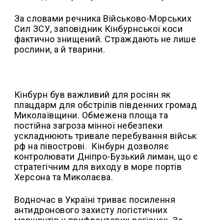
За словами речника Військово-Морських
Сил ЗСУ, заповідник Кінбурнської коси
фактично знищений. Страждають не лише
рослини, а й тварини.
Кінбурн був важливий для росіян як
плацдарм для обстрілів південних громад
Миколаївщини. Обмежена площа та
постійна загроза мінної небезпеки
ускладнюють тривале перебування військ
рф на півострові. Кінбурн дозволяє
контролювати Дніпро-Бузький лиман, що є
стратегічним для виходу в море портів
Херсона та Миколаєва.
Водночас в Україні триває посилення
антидронового захисту логістичних