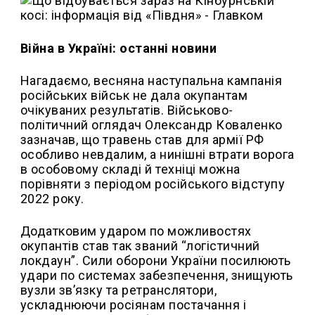
Війна в Україні: останні новини
Нагадаємо, весняна наступальна кампанія
російських військ не дала окупантам
очікуваних результатів. Військово-
політичний оглядач Олександр Коваленко
зазначав, що травень став для армії РФ
особливо невдалим, а нинішні втрати ворога
в особовому складі й техніці можна
порівняти з періодом російського відступу
2022 року.
Додатковим ударом по можливостях
окупантів став так званий “логістичний
локдаун”. Сили оборони України посилюють
удари по системах забезпечення, знищують
вузли зв’язку та ретранслятори,
ускладнюючи росіянам постачання і