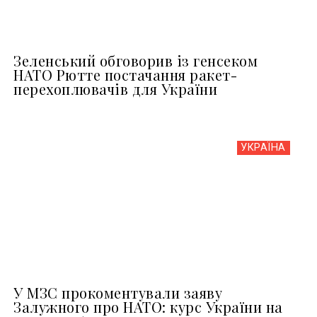
Зеленський обговорив із генсеком
НАТО Рютте постачання ракет-
перехоплювачів для України
УКРАЇНА
У МЗС прокоментували заяву
Залужного про НАТО: курс України на