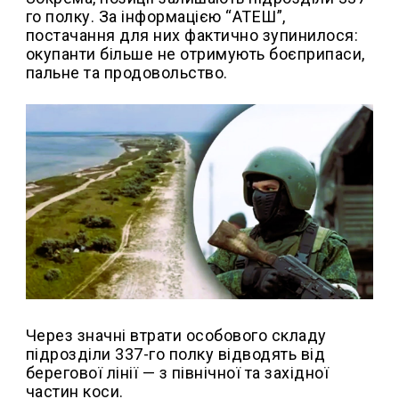
го полку. За інформацією “АТЕШ”,
постачання для них фактично зупинилося:
окупанти більше не отримують боєприпаси,
пальне та продовольство.
Через значні втрати особового складу
підрозділи 337-го полку відводять від
берегової лінії — з північної та західної
частин коси.