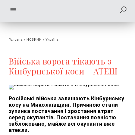
Головна
›
НОВИНИ
›
Україна
Війська ворога тікають з
Кінбурнської коси - АТЕШ
Російські війська залишають Кінбурнську
косу на Миколаївщині. Причиною стали
зупинка постачання і зростання втрат
серед окупантів.
Постачання повністю
заблоковано, майже всі окупанти вже
втекли.