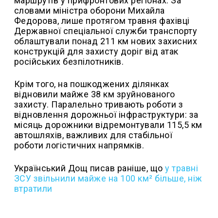
маршрутів у прифронтових регіонах. За
словами міністра оборони Михайла
Федорова, лише протягом травня фахівці
Державної спеціальної служби транспорту
облаштували понад 211 км нових захисних
конструкцій для захисту доріг від атак
російських безпілотників.
Крім того, на пошкоджених ділянках
відновили майже 38 км зруйнованого
захисту. Паралельно тривають роботи з
відновлення дорожньої інфраструктури: за
місяць дорожники відремонтували 115,5 км
автошляхів, важливих для стабільної
роботи логістичних напрямків.
Український Дощ писав раніше, що
у
травні
ЗСУ звільнили майже на 100 км² більше, ніж
втратили