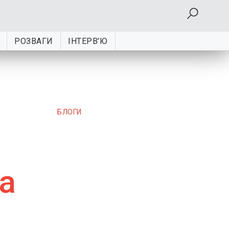
РОЗВАГИ
ІНТЕРВ'Ю
БЛОГИ
а