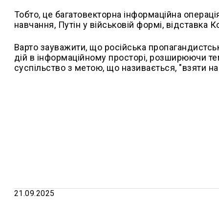
Тобто, це багатовекторна інформаційна операція
навчання, Путін у військовій формі, відставка 
Варто зауважити, що російська пропагандистсь
дій в інформаційному просторі, розширюючи тем
суспільство з метою, що називається, "взяти н
21.09.2025