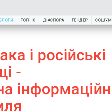
БЛОГИ
ТОП-10
ДІАСПОРА
ГЕНДЕР
СОЦІУМ
ака і російські
і -
на інформаційн
мля