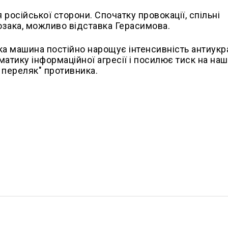
 російської сторони. Спочатку провокації, спільні
Козака, можливо відставка Герасимова.
ка машина постійно нарощує інтенсивність антиукр
атику інформаційної агресії і посилює тиск на на
а переляк" противника.