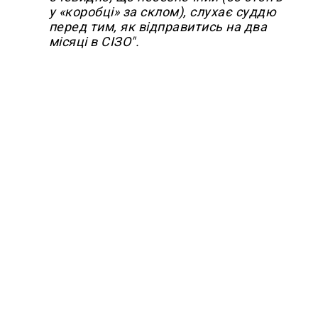
у «коробці» за склом), слухає суддю
перед тим, як відправитись на два
місяці в СІЗО".