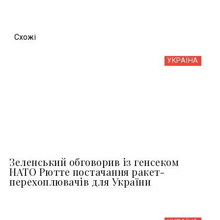
Схожi
УКРАЇНА
Зеленський обговорив із генсеком
НАТО Рютте постачання ракет-
перехоплювачів для України