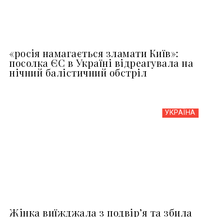
«росія намагається зламати Київ»:
посолка ЄС в Україні відреагувала на
нічний балістичний обстріл
УКРАЇНА
Жінка виїжджала з подвір’я та збила