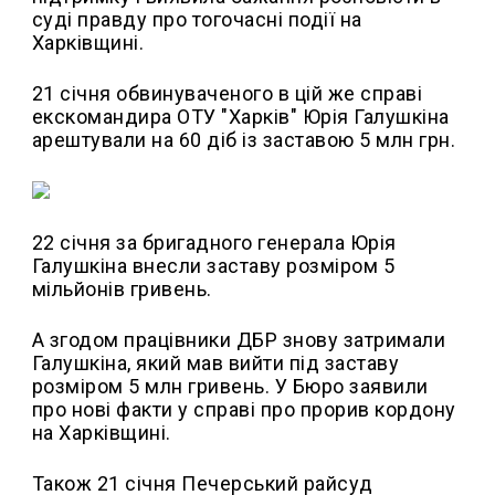
суді правду про тогочасні події на
Харківщині.
21 січня обвинуваченого в цій же справі
екскомандира ОТУ "Харків" Юрія Галушкіна
арештували на 60 діб із заставою 5 млн грн.
22 січня за бригадного генерала Юрія
Галушкіна внесли заставу розміром 5
мільйонів гривень.
А згодом працівники ДБР знову затримали
Галушкіна, який мав вийти під заставу
розміром 5 млн гривень. У Бюро заявили
про нові факти у справі про прорив кордону
на Харківщині.
Також 21 січня Печерський райсуд