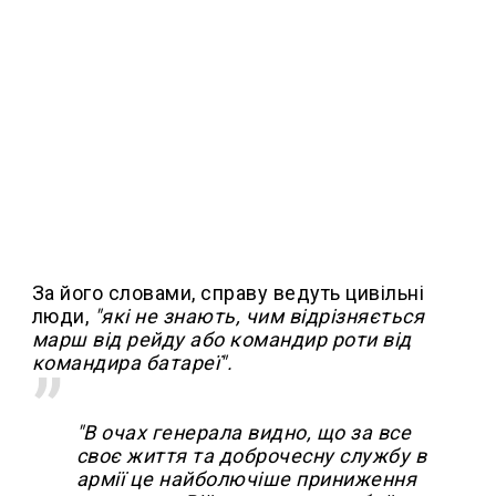
За його словами, справу ведуть цивільні
люди,
"які не знають, чим відрізняється
марш від рейду або командир роти від
командира батареї".
"В очах генерала видно, що за все
своє життя та доброчесну службу в
армії це найболючіше приниження