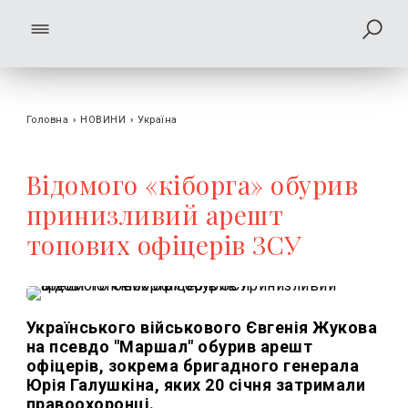
Головна
›
НОВИНИ
›
Україна
Відомого «кіборга» обурив
принизливий арешт
топових офіцерів ЗСУ
Українського військового Євгенія Жукова
на псевдо "Маршал" обурив арешт
офіцерів, зокрема бригадного генерала
Юрія Галушкіна, яких 20 січня затримали
правоохоронці.