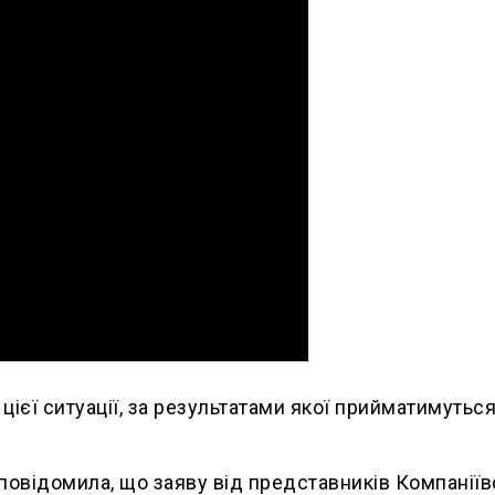
цієї ситуації, за результатами якої прийматимутьс
повідомила, що заяву від представників Компаніїв