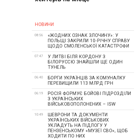
НОВИНИ
«ЖОДНИХ ОЗНАК ЗЛОЧИНУ»: У
08:56
ПОЛЬЩІ ЗАКРИЛИ 10-РІЧНУ СПРАВУ
ЩОДО СМОЛЕНСЬКОЇ КАТАСТРОФИ
У ЛИТВІ БІЛЯ КОРДОНУ З
07:47
БІЛОРУССЮ ЗНАЙШЛИ ЩЕ ОДИН
ТУНЕЛЬ
БОРГИ УКРАЇНЦІВ ЗА КОМУНАЛКУ
06:40
ПЕРЕВИЩИЛИ 113 МЛРД ГРН
РОСІЯ ФОРМУЄ БОЙОВІ ПІДРОЗДІЛИ
06:19
З УКРАЇНСЬКИХ
ВІЙСЬКОВОПОЛОНЕНИХ – ISW
ШЕВРОНИ ТА ДОКУМЕНТИ
10:49
УКРАЇНСЬКИХ ВІЙСЬКОВИХ
УКЛАДУТЬ НА ПІДЛОГУ У
ПЕНЗЕНСЬКОМУ «МУЗЕЇ СВО», ЩОБ
ХОДИТИ ПО НИХ