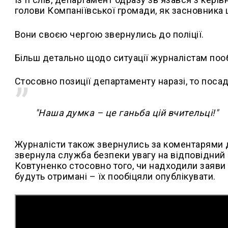
голови Компаніївської громади, як засновника 
Вони своєю чергою звернулись до поліції.
Більш детально щодо ситуації журналістам пооб
Стосовно позиції департаменту наразі, то поса
"Наша думка – це ганьба цій вчительці!"
Журналісти також звернулись за коментарями д
звернула служба безпеки увагу на відповідний і
Ковтуненко стосовно того, чи надходили заяви до
будуть отримані – їх пообіцяли опублікувати.