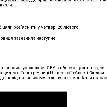
школи.
іцяли роз'яснити у четвер, 26 лютого.
довиця зазначила наступне:
о речниці управління СБУ в області щодо того, чи
нцидент. Та до речниці Нацполіції області Оксани
 поліції та на якому етапі їх розгляд. Коли відпов