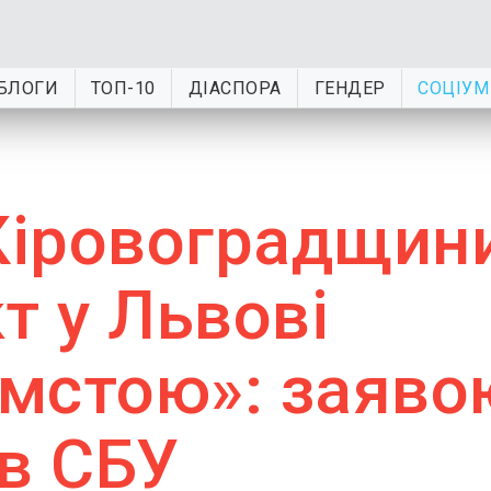
БЛОГИ
ТОП-10
ДІАСПОРА
ГЕНДЕР
СОЦІУМ
 Кіровоградщин
т у Львові
мстою»: заяво
 в СБУ