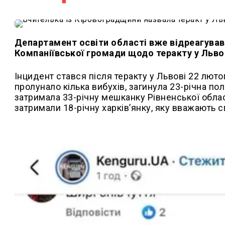
Департамент освіти області вже відреагував н
Компаніївської громади щодо теракту у Львові
Інцидент стався після теракту у Львові 22 люто
пролунало кілька вибухів, загинула 23-річна по
затримала 33-річну мешканку Рівненської облас
затримали 18-річну харків’янку, яку вважають 