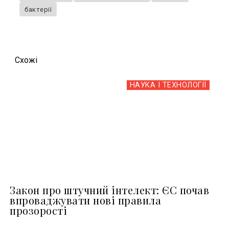
бактерії
Схожi
НАУКА І ТЕХНОЛОГІЇ
Закон про штучний інтелект: ЄС почав
впроваджувати нові правила
прозорості