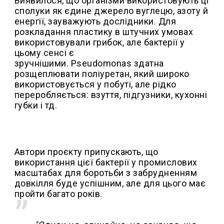
Виявилося, що організми використовують ці
сполуки як єдине джерело вуглецю, азоту й
енергії, зауважують дослідники. Для
розкладання пластику в штучних умовах
використовували грибок, але бактерії у
цьому сенсі є
зручнішими. Pseudomonas здатна
розщеплювати поліуретан, який широко
використовується у побуті, але рідко
переробляється: взуття, підгузники, кухонні
губки і тд.
Автори проєкту припускають, що
використання цієї бактерії у промислових
масштабах для боротьби з забрудненням
довкілля буде успішним, але для цього має
пройти багато років.