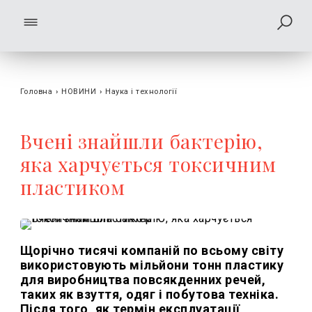
Головна
›
НОВИНИ
›
Наука і технології
Вчені знайшли бактерію,
яка харчується токсичним
пластиком
Щорічно тисячі компаній по всьому світу
використовують мільйони тонн пластику
для виробництва повсякденних речей,
таких як взуття, одяг і побутова техніка.
Після того, як термін експлуатації