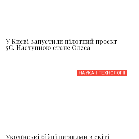
У Києві запустили пілотний проєкт
5G. Наступною стане Одеса
НАУКА І ТЕХНОЛОГІЇ
Українські бійці першими в світі