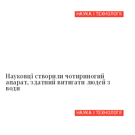
НАУКА І ТЕХНОЛОГІЇ
Науковці створили чотириногий
апарат, здатний витягати людей з
води
НАУКА І ТЕХНОЛОГІЇ