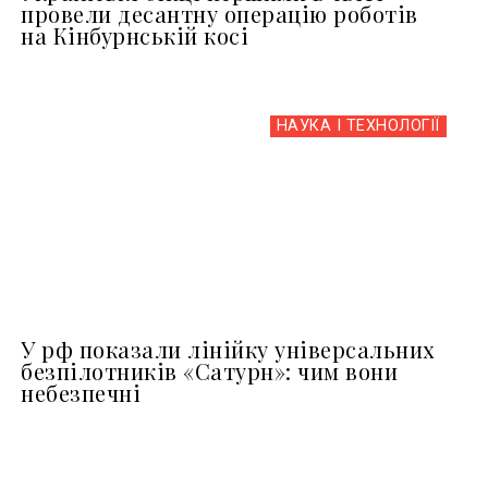
провели десантну операцію роботів
на Кінбурнській косі
НАУКА І ТЕХНОЛОГІЇ
У рф показали лінійку універсальних
безпілотників «Сатурн»: чим вони
небезпечні