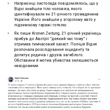
Наприкінці листопада повідомлялось, що у
Відні знайшли тіло чоловіка, якого
ідентифікували як 21-річного громадянина
України. Його знайшли у згорілому авто у
підземному гаражі готелю.
Як пише Kronen Zeitung, 21-річний українець
прибув до Австрії "деякий час тому" і
отримав тимчасовий захист. Поліція Відня
розпочала розслідування інциденту та
допитує родичів і друзів загиблого.
Обставини й мотив убивства залишаються
невідомими.