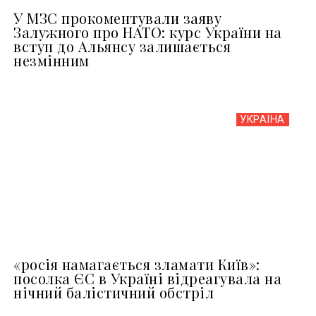
У МЗС прокоментували заяву
Залужного про НАТО: курс України на
вступ до Альянсу залишається
незмінним
УКРАЇНА
«росія намагається зламати Київ»:
посолка ЄС в Україні відреагувала на
нічний балістичний обстріл