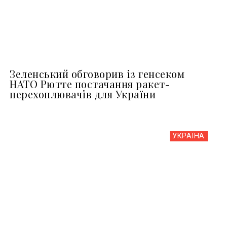
Зеленський обговорив із генсеком
НАТО Рютте постачання ракет-
перехоплювачів для України
УКРАЇНА