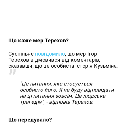
Що каже мер Терехов?
Суспільне
повідомило
, що мер Ігор
Терехов відмовився від коментарів,
сказавши, що це особиста історія Кузьміна.
"Це питання, яке стосується
особисто його. Я не буду відповідати
на ці питання зовсім. Це людська
трагедія", - відповів Терехов.
Що передувало?