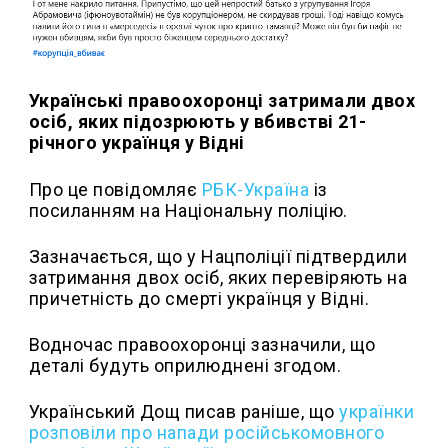
Українські правоохоронці затримали двох
осіб, яких підозрюють у вбивстві 21-
річного українця у Відні
Про це повідомляє
РБК-Україна
із
посиланням на Національну поліцію.
Зазначається, що у Нацполіції підтвердили
затримання двох осіб, яких перевіряють на
причетність до смерті українця у Відні.
Водночас правоохоронці зазначили, що
деталі будуть оприлюднені згодом.
Український Дощ писав раніше, що
українки
розповіли про напади російськомовного