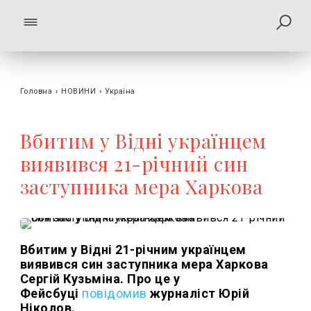
Головна
›
НОВИНИ
›
Україна
Вбитим у Відні українцем
виявився 21-річний син
заступника мера Харкова
Вбитим у Відні 21-річним українцем
виявився син заступника мера Харкова
Сергій Кузьміна. Про це у
Фейсбуці
повідомив
журналіст Юрій
Ніколов.