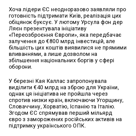
Хоча лідери ЄС неодноразово заявляли про
готовність підтримати Київ, реалізація цих
обіцянок буксує. У лютому Урсула фон дер
Ляєн презентувала ініціативу
«Переозброєння Європи», яка передбачає
залучення до €800 млрд інвестицій, але
більшість цих коштів виявилися не прямими
вливаннями, а лише дозволом на
збільшення національних боргів у сфері
оборони.
У березні Кая Каллас запропонувала
виділити €40 млрд на зброю для України,
однак ця ініціатива не пройшла через
спротив низки країн, включаючи Угорщину,
Словаччину, Хорватію, Іспанію та Італію.
Згодом ЄС спрямував перший мільярд
євро з заморожених російських активів на
підтримку українського ОПК.