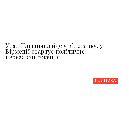
Уряд Пашиняна йде у відставку: у
Вірменії стартує політичне
перезавантаження
ПОЛІТИКА