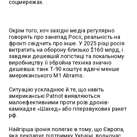
соцмережах.
Окрім того, хоч західні медіа регулярно
говорять про занепад Росії, реальність на
фронті свідчить про інше. У 2025 році росія
витратить на оборону близько $160 млрд, і
завдяки дешевшій логістиці та локальному
виробництву її збройна техніка значно
дешевша: танк Т-90 коштує вдвічі менше
американського M1 Abrams.
Ситуацію ускладнює й те, що навіть
американські Patriot виявляються
малоефективними проти роїв дронів-
камікадзе «Шахед» або гіперзвукових ракет
рф.
Найгірша іронія полягає в тому, що Європа,
яка декларує підтримку Україні, водночас