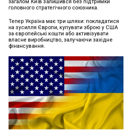
загалом Київ залишився без підтримки
головного стратегічного союзника.
Тепер Україна має три шляхи: покладатися
на зусилля Європи, купувати зброю у США
за європейські кошти або активізувати
власне виробництво, залучаючи західне
фінансування.