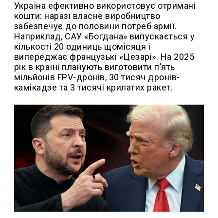
Україна ефективно використовує отримані
кошти: наразі власне виробництво
забезпечує до половини потреб армії.
Наприклад, САУ «Богдана» випускається у
кількості 20 одиниць щомісяця і
випереджає французькі «Цезарі». На 2025
рік в країні планують виготовити п’ять
мільйонів FPV-дронів, 30 тисяч дронів-
камікадзе та 3 тисячі крилатих ракет.