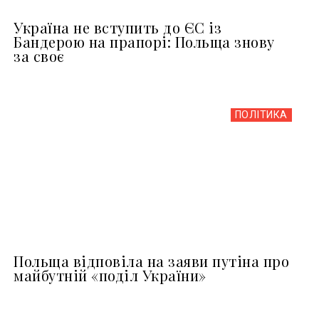
Україна не вступить до ЄС із
Бандерою на прапорі: Польща знову
за своє
ПОЛІТИКА
Польща відповіла на заяви путіна про
майбутній «поділ України»