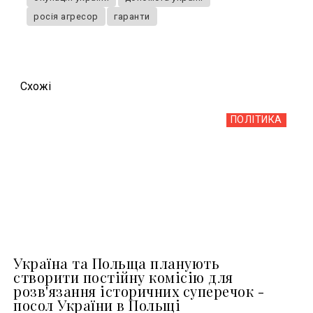
росія агресор
гаранти
Схожi
ПОЛІТИКА
Україна та Польща планують
створити постійну комісію для
розв'язання історичних суперечок -
посол України в Польщі