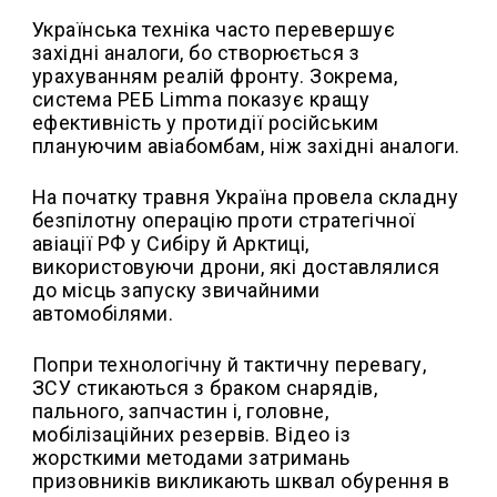
Українська техніка часто перевершує
західні аналоги, бо створюється з
урахуванням реалій фронту. Зокрема,
система РЕБ Limma показує кращу
ефективність у протидії російським
плануючим авіабомбам, ніж західні аналоги.
На початку травня Україна провела складну
безпілотну операцію проти стратегічної
авіації РФ у Сибіру й Арктиці,
використовуючи дрони, які доставлялися
до місць запуску звичайними
автомобілями.
Попри технологічну й тактичну перевагу,
ЗСУ стикаються з браком снарядів,
пального, запчастин і, головне,
мобілізаційних резервів. Відео із
жорсткими методами затримань
призовників викликають шквал обурення в