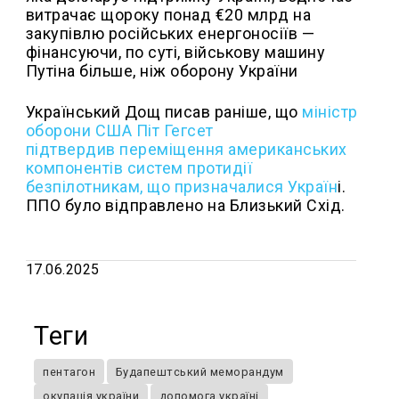
витрачає щороку понад €20 млрд на
закупівлю російських енергоносіїв —
фінансуючи, по суті, військову машину
Путіна більше, ніж оборону України
Український Дощ писав раніше, що
міністр
оборони США Піт Гегсет
підтвердив переміщення американських
компонентів систем протидії
безпілотникам, що призначалися Україн
і.
ППО було відправлено на Близький Схід.
17.06.2025
Теги
пентагон
Будапештський меморандум
окупація україни
допомога україні