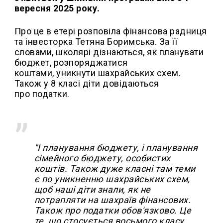
вересня 2025 року.
Про це в етері розповіла фінансова радниця
та інвесторка Тетяна Боримська. За її
словами, школярі дізнаються, як планувати
бюджет, розпоряджатися
коштами, уникнути шахрайських схем.
Також у 8 класі діти довідаються
про податки.
"І планування бюджету, і планування
сімейного бюджету, особистих
коштів. Також дуже класні там теми
є по уникненню шахрайських схем,
щоб наші діти знали, як не
потрапляти на шахраїв фінансових.
Також про податки обов'язково. Це
те, що стосується восьмого класу.