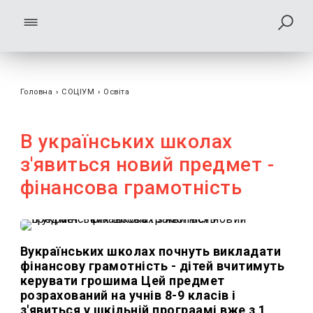
Головна
›
СОЦІУМ
›
Освіта
В українських школах
з'явиться новий предмет -
фінансова грамотність
Вукраїнських школах почнуть викладати
фінансову грамотність - дітей вчитимуть
керувати грошима Цей предмет
розрахований на учнів 8-9 класів і
з'явиться у шкільній програамі вже з 1