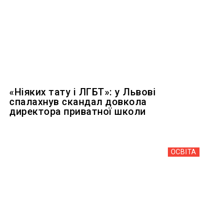
«Ніяких тату і ЛГБТ»: у Львові
спалахнув скандал довкола
директора приватної школи
ОСВІТА