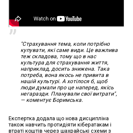
"Страхування тема, коли потрібно
купувати, які саме види. Це важлива
теж складова, тому що в нас
культура для страхування життя,
наприклад, досить знижена. Така
потреба, вона якось не привита в
нашій культурі. А хотілося б, щоб
люди думали про це наперед, якісь
негаразди. Планували свої витрати",
— коментує Боримська.
Експертка додала що нова дисципліна
також навчить протидіяти кібератакам і
втраті коштів через шахрайські схеми з