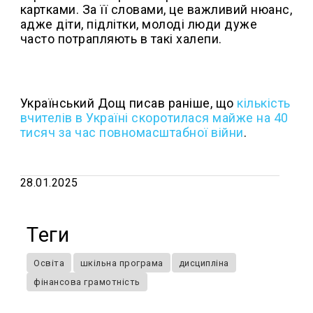
картками. За її словами, це важливий нюанс,
адже діти, підлітки, молоді люди дуже
часто потрапляють в такі халепи.
Український Дощ писав раніше, що
кількість
вчителів в Україні скоротилася майже на 40
тисяч за час повномасштабної війни
.
28.01.2025
Теги
Освіта
шкільна програма
дисципліна
фінансова грамотність