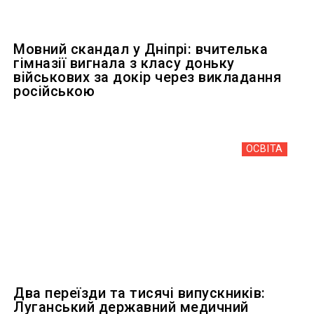
Мовний скандал у Дніпрі: вчителька
гімназії вигнала з класу доньку
військових за докір через викладання
російською
ОСВІТА
Два переїзди та тисячі випускників:
Луганський державний медичний