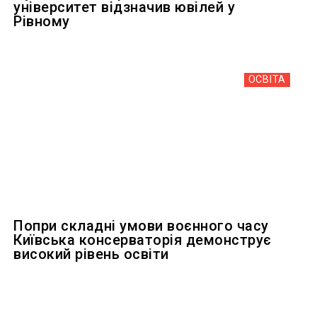
університет відзначив ювілей у
Рівному
ОСВІТА
Попри складні умови воєнного часу
Київська консерваторія демонструє
високий рівень освіти