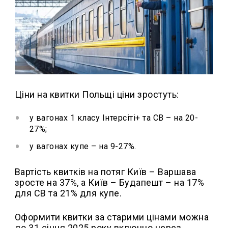
Ціни на квитки Польщі ціни зростуть:
у вагонах 1 класу Інтерсіті+ та СВ – на 20-
27%;
у вагонах купе – на 9-27%.
Вартість квитків на потяг Київ – Варшава
зросте на 37%, а Київ – Будапешт – на 17%
для СВ та 21% для купе.
Оформити квитки за старими цінами можна
до 31 січня 2025 року включно через