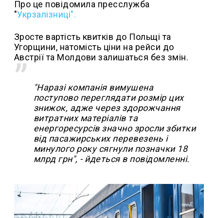
Про це повідомила пресслужба
"
Укрзалізниці".
Зросте вартість квитків до Польщі та
Угорщини, натомість ціни на рейси до
Австрії та Молдови залишаться без змін.
"Наразі компанія вимушена
поступово переглядати розмір цих
знижок, адже через здорожчання
витратних матеріалів та
енергоресурсів значно зросли збитки
від пасажирських перевезень і
минулого року сягнули позначки 18
млрд грн", - йдеться в повідомленні.