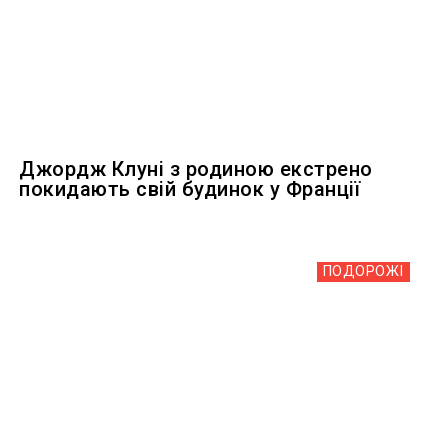
Джордж Клуні з родиною екстрено
покидають свій будинок у Франції
ПОДОРОЖІ