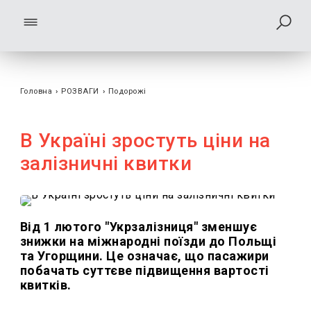
Головна
›
РОЗВАГИ
›
Подорожі
В Україні зростуть ціни на
залізничні квитки
Від 1 лютого "Укрзалізниця" зменшує
знижки на міжнародні поїзди до Польщі
та Угорщини. Це означає, що пасажири
побачать суттєве підвищення вартості
квитків.