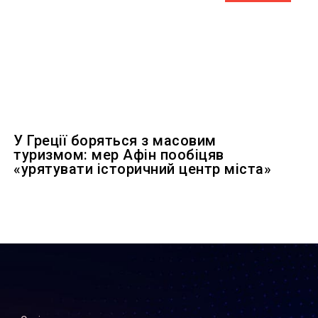
У Греції боряться з масовим
туризмом: мер Афін пообіцяв
«урятувати історичний центр міста»