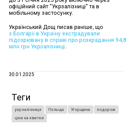
офіційний сайт "Укрзалізниці" та в
мобільному застосунку.
Український Дощ писав раніше, що
з Болгарії в Україну екстрадували
підозрювану в справі про розкрадання 94,8
млн грн Укрзалізниці
.
30.01.2025
Теги
укрзалізниця
Польща
Угорщина
подорож
ціни на квитки