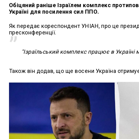
Обіцяний раніше Ізраїлем комплекс протипові
Україні для посилення сил ППО.
Як передає кореспондент УНІАН, про це прези
пресконференції.
"Ізраїльський комплекс працює в Україні 
Також він додав, що ще восени Україна отримує