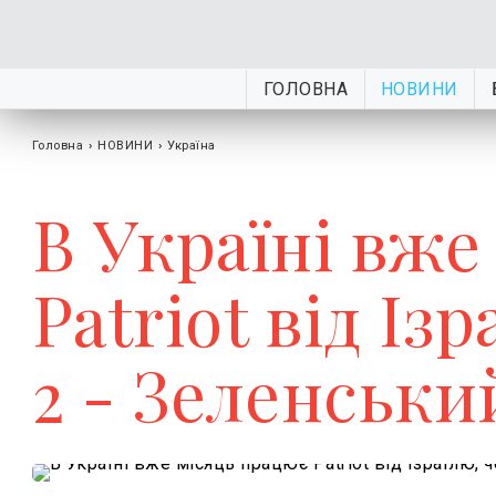
ГОЛОВНА
НОВИНИ
Головна
›
НОВИНИ
›
Україна
В Україні вже
Patriot від Із
2 - Зеленськи