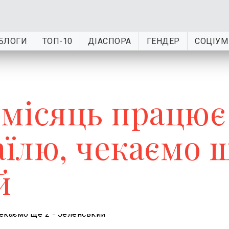
БЛОГИ
ТОП-10
ДІАСПОРА
ГЕНДЕР
СОЦІУМ
 місяць працює
раїлю, чекаємо 
й