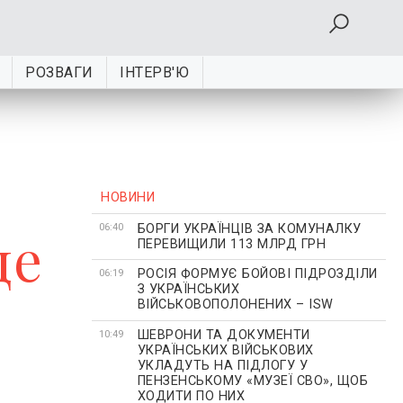
РОЗВАГИ
ІНТЕРВ'Ю
НОВИНИ
БОРГИ УКРАЇНЦІВ ЗА КОМУНАЛКУ
ще
06:40
ПЕРЕВИЩИЛИ 113 МЛРД ГРН
РОСІЯ ФОРМУЄ БОЙОВІ ПІДРОЗДІЛИ
06:19
З УКРАЇНСЬКИХ
ВІЙСЬКОВОПОЛОНЕНИХ – ISW
ШЕВРОНИ ТА ДОКУМЕНТИ
10:49
УКРАЇНСЬКИХ ВІЙСЬКОВИХ
УКЛАДУТЬ НА ПІДЛОГУ У
ПЕНЗЕНСЬКОМУ «МУЗЕЇ СВО», ЩОБ
ХОДИТИ ПО НИХ