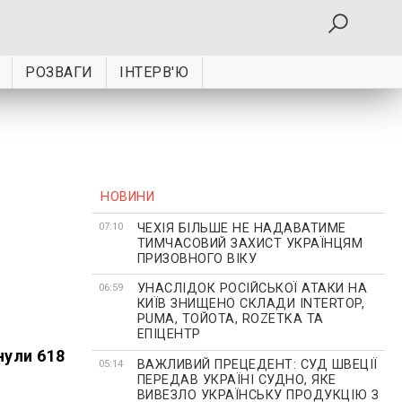
РОЗВАГИ
ІНТЕРВ'Ю
НОВИНИ
ЧЕХІЯ БІЛЬШЕ НЕ НАДАВАТИМЕ
07:10
ТИМЧАСОВИЙ ЗАХИСТ УКРАЇНЦЯМ
ПРИЗОВНОГО ВІКУ
УНАСЛІДОК РОСІЙСЬКОЇ АТАКИ НА
06:59
КИЇВ ЗНИЩЕНО СКЛАДИ INTERTOP,
PUMA, ТОЙОТА, ROZETKA ТА
ЕПІЦЕНТР
нули 618
ВАЖЛИВИЙ ПРЕЦЕДЕНТ: СУД ШВЕЦІЇ
05:14
ПЕРЕДАВ УКРАЇНІ СУДНО, ЯКЕ
ВИВЕЗЛО УКРАЇНСЬКУ ПРОДУКЦІЮ З