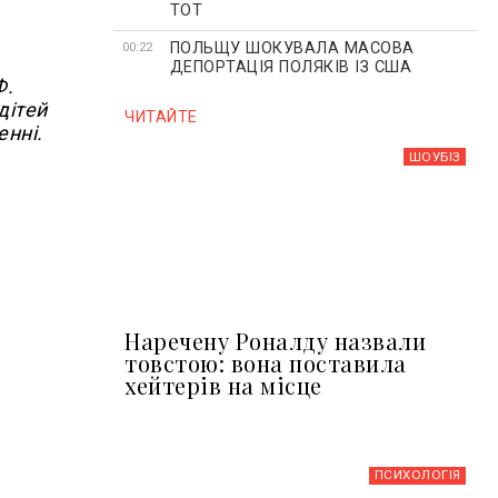
ТОТ
ПОЛЬЩУ ШОКУВАЛА МАСОВА
00:22
ДЕПОРТАЦІЯ ПОЛЯКІВ ІЗ США
Ф.
дітей
ЧИТАЙТЕ
енні.
ШОУБIЗ
Наречену Роналду назвали
товстою: вона поставила
хейтерів на місце
ПСИХОЛОГІЯ