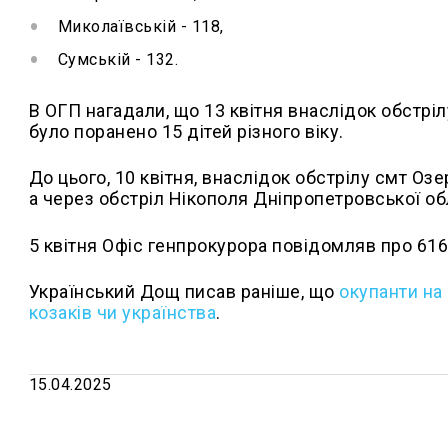
Миколаївській - 118,
Сумській - 132.
В ОГП нагадали, що 13 квітня внаслідок обстріл
було поранено 15 дітей різного віку.
До цього, 10 квітня, внаслідок обстрілу смт О
а через обстріл Нікополя Дніпропетровської об
5 квітня Офіс генпрокурора повідомляв про 616
Український Дощ писав раніше, що
окупанти на
козаків чи українства
.
15.04.2025