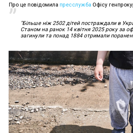
Про це повідомила
пресслужба
Офісу генпроку
"Більше ніж 2502 дітей постраждали в Укра
Станом на ранок 14 квітня 2025 року за о
загинули та понад 1884 отримали поранення