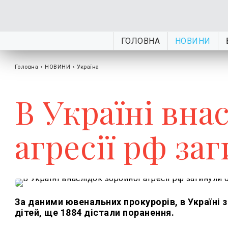
ГОЛОВНА
НОВИНИ
Головна
›
НОВИНИ
›
Україна
В Україні вна
агресії рф заг
За даними ювенальних прокурорів, в Україні
дітей, ще 1884 дістали поранення.