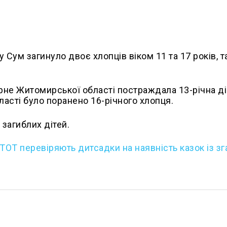
у Сум загинуло двоє хлопців віком 11 та 17 років, 
зерне Житомирської області постраждала 13-річна ді
ласті було поранено 16-річного хлопця.
 загиблих дітей.
 ТОТ перевіряють дитсадки на наявність казок із з