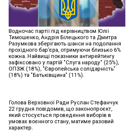
Водночас партії під керівництвом Юлії
Тимошенко, Андрія Білецького та Дмитра
Разумкова зберігають шанси на подолання
прохідного бар’єра, отримуючи близько 6%
кожна. Найвищі показники антирейтингу
зафіксовано у партій "Слуга народу" (25%),
ОПЗЖ (18%), "Європейська солідарність"
(18%) та "Батьківщина" (11%).
Голова Верховної Ради Руслан Стефанчук
22 грудня повідомив, що законопроєкт,
який стосується проведення виборів в
умовах воєнного стану, матиме разовий
характер.