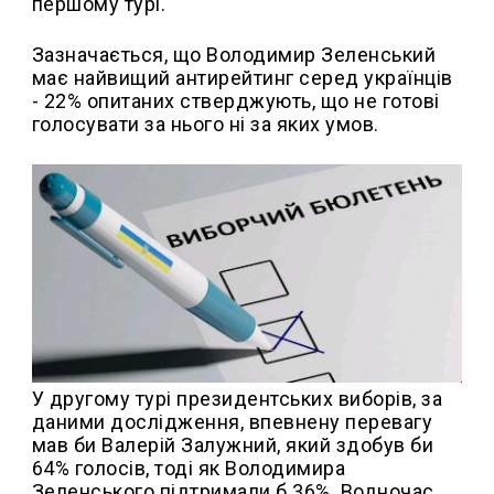
першому турі.
Зазначається, що Володимир Зеленський
має найвищий антирейтинг серед українців
- 22% опитаних стверджують, що не готові
голосувати за нього ні за яких умов.
У другому турі президентських виборів, за
даними дослідження, впевнену перевагу
мав би Валерій Залужний, який здобув би
64% голосів, тоді як Володимира
Зеленського підтримали б 36%. Водночас