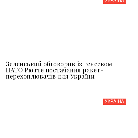
УКРАЇНА
Зеленський обговорив із генсеком
НАТО Рютте постачання ракет-
перехоплювачів для України
УКРАЇНА