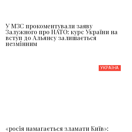
У МЗС прокоментували заяву
Залужного про НАТО: курс України на
вступ до Альянсу залишається
незмінним
УКРАЇНА
«росія намагається зламати Київ»: