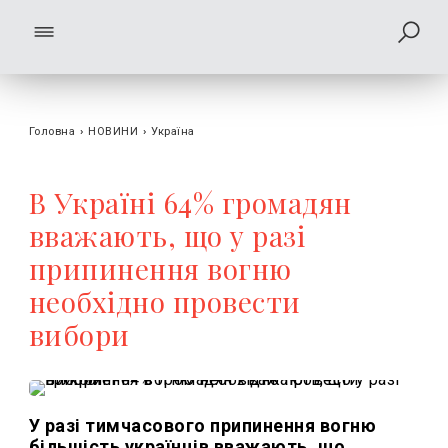
Головна
›
НОВИНИ
›
Україна
В Україні 64% громадян
вважають, що у разі
припинення вогню
необхідно провести
вибори
У разі тимчасового припинення вогню
більшість українців вважають, що