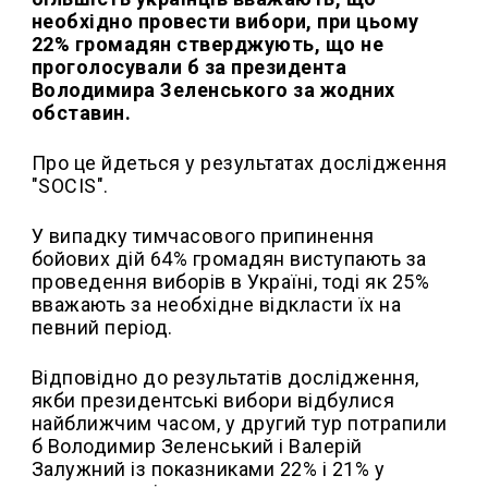
необхідно провести вибори, при цьому
22% громадян стверджують, що не
проголосували б за президента
Володимира Зеленського за жодних
обставин.
Про це йдеться у результатах дослідження
"SOCIS".
У випадку тимчасового припинення
бойових дій 64% громадян виступають за
проведення виборів в Україні, тоді як 25%
вважають за необхідне відкласти їх на
певний період.
Відповідно до результатів дослідження,
якби президентські вибори відбулися
найближчим часом, у другий тур потрапили
б Володимир Зеленський і Валерій
Залужний із показниками 22% і 21% у