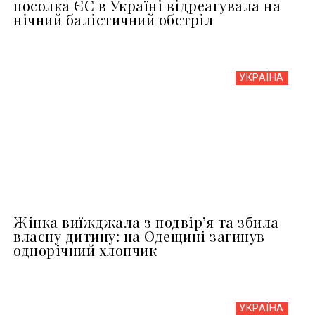
посолка ЄС в Україні відреагувала на
нічний балістичний обстріл
УКРАЇНА
Жінка виїжджала з подвір’я та збила
власну дитину: на Одещині загинув
однорічний хлопчик
УКРАЇНА