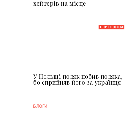
хейтерів на місце
ПСИХОЛОГІЯ
У Польщі поляк побив поляка,
бо сприйняв його за українця
БЛОГИ