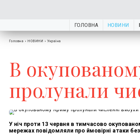
ГОЛОВНА
НОВИНИ
Головна
›
НОВИНИ
›
Україна
В окупованом
пролунали чи
У ніч проти 13 червня в тимчасово окуповано
мережах повідомляли про ймовірні атаки без