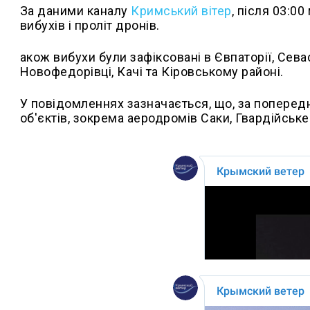
За даними каналу
Кримський вітер
, після 03:0
вибухів і проліт дронів.
акож вибухи були зафіксовані в Євпаторії, Сева
Новофедорівці, Качі та Кіровському районі.
У повідомленнях зазначається, що, за поперед
об'єктів, зокрема аеродромів Саки, Гвардійське