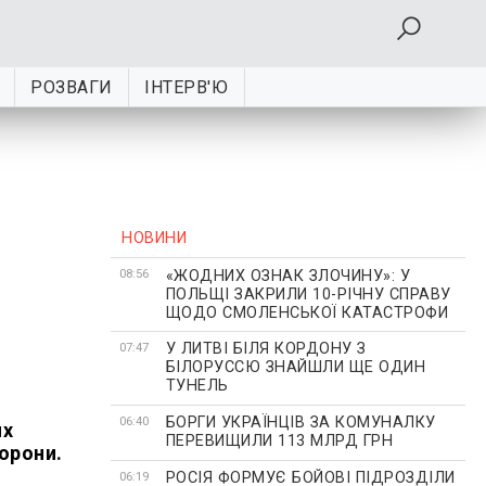
РОЗВАГИ
ІНТЕРВ'Ю
НОВИНИ
«ЖОДНИХ ОЗНАК ЗЛОЧИНУ»: У
08:56
ПОЛЬЩІ ЗАКРИЛИ 10-РІЧНУ СПРАВУ
ЩОДО СМОЛЕНСЬКОЇ КАТАСТРОФИ
У ЛИТВІ БІЛЯ КОРДОНУ З
07:47
БІЛОРУССЮ ЗНАЙШЛИ ЩЕ ОДИН
ТУНЕЛЬ
БОРГИ УКРАЇНЦІВ ЗА КОМУНАЛКУ
06:40
их
ПЕРЕВИЩИЛИ 113 МЛРД ГРН
орони.
РОСІЯ ФОРМУЄ БОЙОВІ ПІДРОЗДІЛИ
06:19