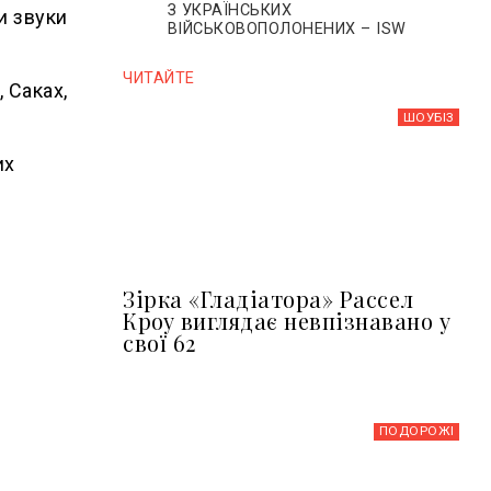
З УКРАЇНСЬКИХ
и звуки
ВІЙСЬКОВОПОЛОНЕНИХ – ISW
ЧИТАЙТЕ
 Саках,
ШОУБIЗ
их
Зірка «Гладіатора» Рассел
Кроу виглядає невпізнавано у
свої 62
ПОДОРОЖІ