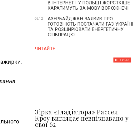
В ІНТЕРНЕТІ: У ПОЛЬЩІ ЖОРСТКІШЕ
КАРАТИМУТЬ ЗА МОВУ ВОРОЖНЕЧІ
АЗЕРБАЙДЖАН ЗАЯВИВ ПРО
06:12
ГОТОВНІСТЬ ПОСТАЧАТИ ГАЗ УКРАЇНІ
ТА РОЗШИРЮВАТИ ЕНЕРГЕТИЧНУ
СПІВПРАЦЮ
ЧИТАЙТЕ
ШОУБIЗ
сажирки.
охання
Зірка «Гладіатора» Рассел
Кроу виглядає невпізнавано у
ального
свої 62