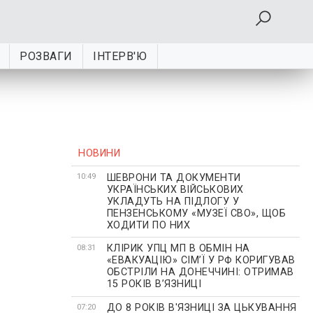
РОЗВАГИ
ІНТЕРВ'Ю
НОВИНИ
ШЕВРОНИ ТА ДОКУМЕНТИ
10:49
УКРАЇНСЬКИХ ВІЙСЬКОВИХ
УКЛАДУТЬ НА ПІДЛОГУ У
ПЕНЗЕНСЬКОМУ «МУЗЕЇ СВО», ЩОБ
ХОДИТИ ПО НИХ
КЛІРИК УПЦ МП В ОБМІН НА
08:31
«ЕВАКУАЦІЮ» СІМʼЇ У РФ КОРИГУВАВ
ОБСТРІЛИ НА ДОНЕЧЧИНІ: ОТРИМАВ
15 РОКІВ ВʼЯЗНИЦІ
ДО 8 РОКІВ В'ЯЗНИЦІ ЗА ЦЬКУВАННЯ
07:20