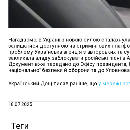
Нагадаємо, в Україні з новою силою спалахнул
залишатися доступною на стримінгових платфор
проблему Українська агенція з авторських та су
закликала владу заблокувати російські пісні в A
Документ вже передано до Офісу президента, Ка
національної безпеки й оборони та до Уповнова
Український Дощ писав раніше, що
у мережі ро
18.07.2025
Теги