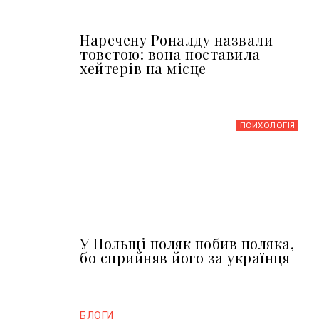
Наречену Роналду назвали
товстою: вона поставила
хейтерів на місце
ПСИХОЛОГІЯ
У Польщі поляк побив поляка,
бо сприйняв його за українця
БЛОГИ