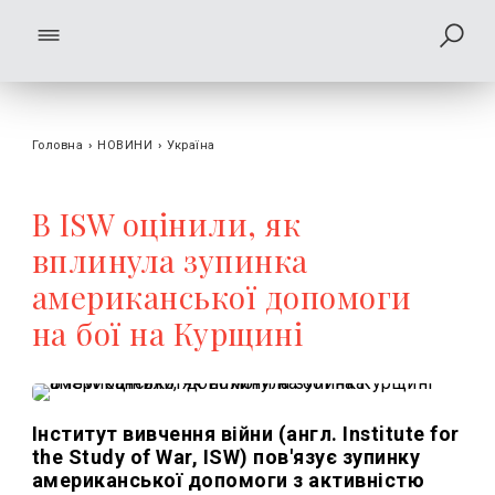
Головна
›
НОВИНИ
›
Україна
В ISW оцінили, як
вплинула зупинка
американської допомоги
на бої на Курщині
Інститут вивчення війни (англ. Institute for
the Study of War, ISW) пов'язує зупинку
американської допомоги з активністю