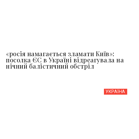
«росія намагається зламати Київ»:
посолка ЄС в Україні відреагувала на
нічний балістичний обстріл
УКРАЇНА