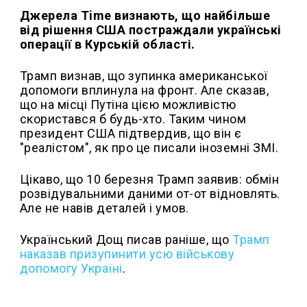
Джерела Time визнають, що найбільше
від рішення США постраждали українські
операції в Курській області.
Трамп визнав, що зупинка американської
допомоги вплинула на фронт. Але сказав,
що на місці Путіна цією можливістю
скористався б будь-хто. Таким чином
президент США підтвердив, що він є
"реалістом", як про це писали іноземні ЗМІ.
Цікаво, що 10 березня Трамп заявив: обмін
розвідувальними даними от-от відновлять.
Але не навів деталей і умов.
Український Дощ писав раніше, що
Трамп
наказав призупинити усю військову
допомогу Україні
.