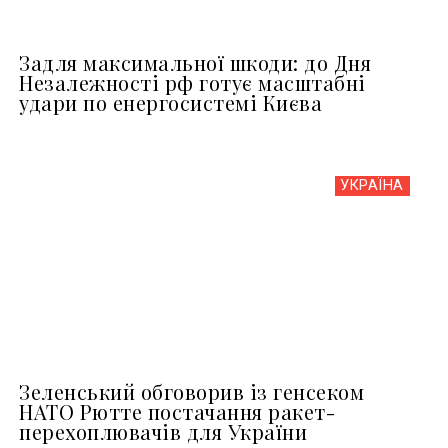
Задля максимальної шкоди: до Дня
Незалежності рф готує масштабні
удари по енергосистемі Києва
УКРАЇНА
Зеленський обговорив із генсеком
НАТО Рютте постачання ракет-
перехоплювачів для України