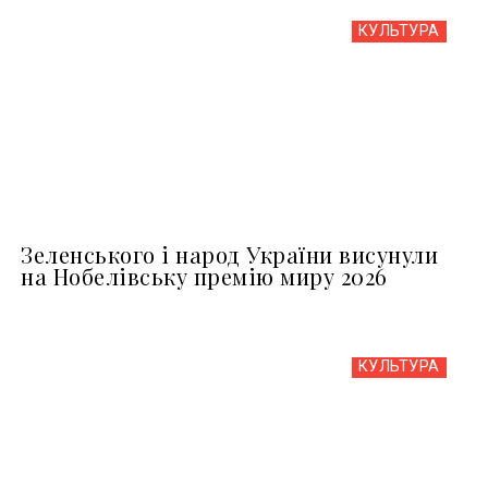
КУЛЬТУРА
Зеленського і народ України висунули
на Нобелівську премію миру 2026
КУЛЬТУРА