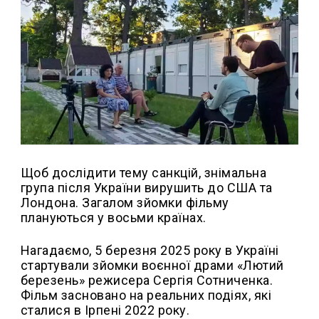
Щоб дослідити тему санкцій, знімальна
група після України вирушить до США та
Лондона. Загалом зйомки фільму
плануються у восьми країнах.
Нагадаємо, 5 березня 2025 року в Україні
стартували зйомки воєнної драми «Лютий
березень» режисера Сергія Сотниченка.
Фільм засновано на реальних подіях, які
сталися в Ірпені 2022 року.