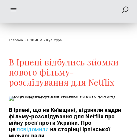
Головна
›
НОВИНИ
›
Культура
В Ірпені відбулись зйомки
нового фільму-
розслідування для Netflix
В Ірпені, що на Київщині, відзняли кадри
фільму-розслідування для Netflix про
війну росії проти України. Про
це
повідомили
на сторінці Ірпінської
міської ради.