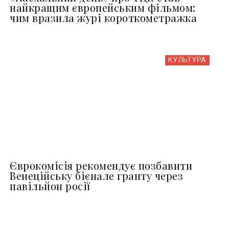
найкращим європейським фільмом:
чим вразила журі короткометражка
КУЛЬТУРА
Єврокомісія рекомендує позбавити
Венеційську бієнале гранту через
павільйон росії