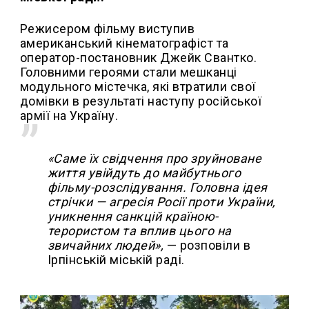
Режисером фільму виступив
американський кінематографіст та
оператор-постановник Джейк Свантко.
Головними героями стали мешканці
модульного містечка, які втратили свої
домівки в результаті наступу російської
армії на Україну.
«Саме їх свідчення про зруйноване
життя увійдуть до майбутнього
фільму-розслідування. Головна ідея
стрічки — агресія Росії проти України,
уникнення санкцій країною-
терористом та вплив цього на
звичайних людей»,
— розповіли в
Ірпінській міській раді.