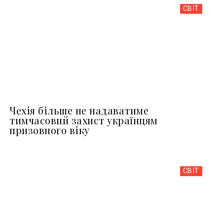
СВІТ
Чехія більше не надаватиме
тимчасовий захист українцям
призовного віку
СВІТ