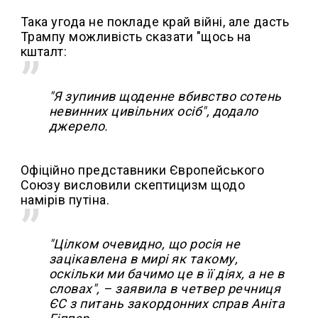
Така угода не покладе край війні, але дасть
Трампу можливість сказати "щось на
кшталт:
"Я зупинив щоденне вбивство сотень
невинних цивільних осіб", додало
джерело.
Офіційно представники Європейського
Союзу висловили скептицизм щодо
намірів путіна.
"Цілком очевидно, що росія не
зацікавлена в мирі як такому,
оскільки ми бачимо це в її діях, а не в
словах", – заявила в четвер речниця
ЄС з питань закордонних справ Аніта