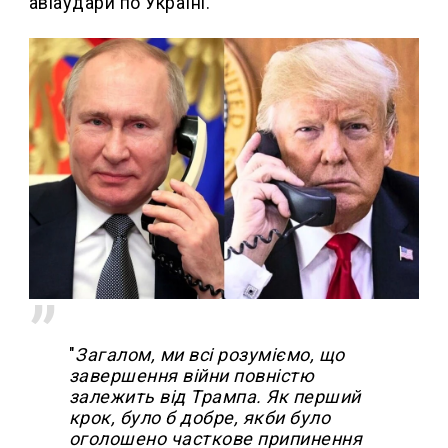
авіаудари по Україні.
"
Загалом, ми всі розуміємо, що
завершення війни повністю
залежить від Трампа. Як перший
крок, було б добре, якби було
оголошено часткове припинення