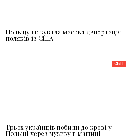
Польщу шокувала масова депортація
поляків із США
СВІТ
Трьох українців побили до крові у
Польщі через музику в машині