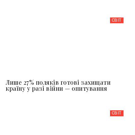
СВІТ
Лише 27% поляків готові захищати
країну у разі війни — опитування
СВІТ