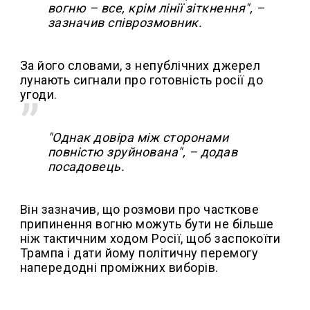
вогню – все, крім лінії зіткнення", –
зазначив співрозмовник.
За його словами, з непублічних джерел
лунають сигнали про готовність росії до
угоди.
"Однак довіра між сторонами
повністю зруйнована", – додав
посадовець.
Він зазначив, що розмови про часткове
припинення вогню можуть бути не більше
ніж тактичним ходом Росії, щоб заспокоїти
Трампа і дати йому політичну перемогу
напередодні проміжних виборів.