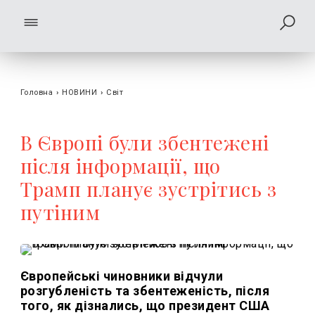
Головна
›
НОВИНИ
›
Світ
В Європі були збентежені
після інформації, що
Трамп планує зустрітись з
путіним
Європейські чиновники відчули
розгубленість та збентеженість, після
того, як дізнались, що президент США