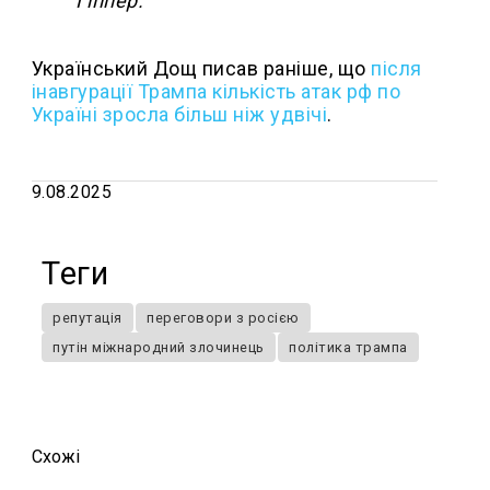
Гіппер.
Український Дощ писав раніше, що
після
інавгурації Трампа кількість атак рф по
Україні зросла більш ніж удвічі
.
9.08.2025
Теги
репутація
переговори з росією
путін міжнародний злочинець
політика трампа
Схожi