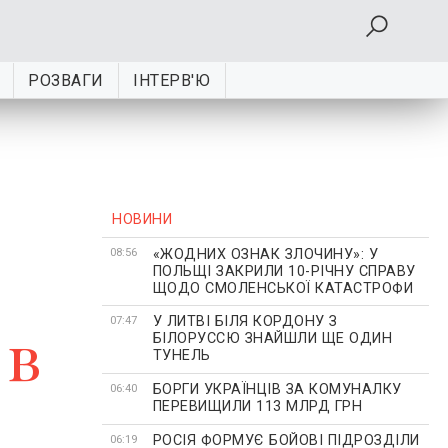
РОЗВАГИ
ІНТЕРВ'Ю
НОВИНИ
«ЖОДНИХ ОЗНАК ЗЛОЧИНУ»: У
08:56
ПОЛЬЩІ ЗАКРИЛИ 10-РІЧНУ СПРАВУ
ЩОДО СМОЛЕНСЬКОЇ КАТАСТРОФИ
У ЛИТВІ БІЛЯ КОРДОНУ З
 в
07:47
БІЛОРУССЮ ЗНАЙШЛИ ЩЕ ОДИН
ТУНЕЛЬ
БОРГИ УКРАЇНЦІВ ЗА КОМУНАЛКУ
06:40
ПЕРЕВИЩИЛИ 113 МЛРД ГРН
РОСІЯ ФОРМУЄ БОЙОВІ ПІДРОЗДІЛИ
06:19