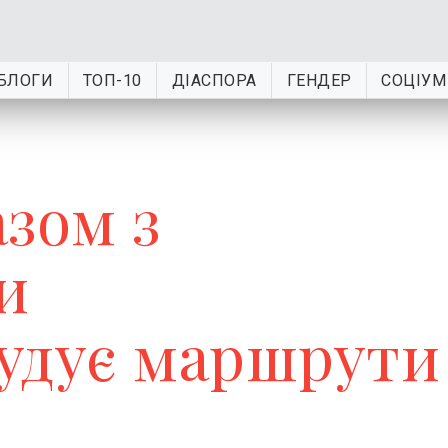
БЛОГИ
ТОП-10
ДІАСПОРА
ГЕНДЕР
СОЦІУМ
зом з
и
удує маршрути