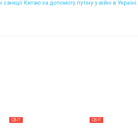
і санкції Китаю за допомогу путіну у війні в Україні.
СВІТ
СВІТ