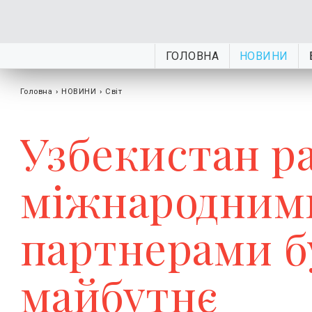
ГОЛОВНА
НОВИНИ
Головна
›
НОВИНИ
›
Світ
Узбекистан ра
міжнародним
партнерами б
майбутнє