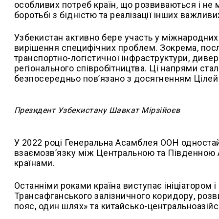
особливих потреб країн, що розвиваються і не 
боротьбі з бідністю та реалізації інших важливи
Узбекистан активно бере участь у міжнародних
вирішення специфічних проблем. Зокрема, пос
транспортно-логістичної інфраструктури, дивер
регіонального співробітництва. Ці напрями стал
безпосередньо пов’язано з досягненням Цілей
Президент Узбекистану Шавкат Мірзійоєв
У 2022 році Генеральна Асамблея ООН односта
взаємозв’язку між Центральною та Південною Аз
країнами.
Останніми роками країна виступає ініціатором 
Трансафганського залізничного коридору, розв
пояс, один шлях» та китайсько-центральноазійс