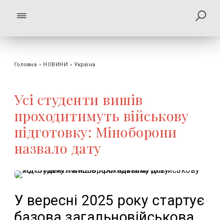
Головна
›
НОВИНИ
›
Україна
Усі студенти вишів
проходитимуть військову
підготовку: Міноборони
назвало дату
У вересні 2025 року стартує
базова загальновійськова