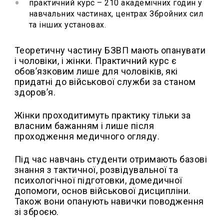
⁠практичний курс – 210 академічних годин у
навчальних частинах, центрах Збройних сил
та інших установах.
Теоретичну частину БЗВП мають опанувати
і чоловіки, і жінки. Практичний курс є
обов’язковим лише для чоловіків, які
придатні до військової служби за станом
здоров’я.
Жінки проходитимуть практику тільки за
власним бажанням і лише після
проходження медичного огляду.
Під час навчань студенти отримають базові
знання з тактичної, розвідувальної та
психологічної підготовки, домедичної
допомоги, основ військової дисципліни.
Також вони опанують навички поводження
зі зброєю.