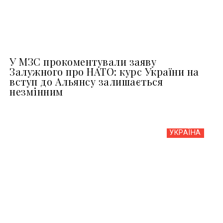
У МЗС прокоментували заяву
Залужного про НАТО: курс України на
вступ до Альянсу залишається
незмінним
УКРАЇНА