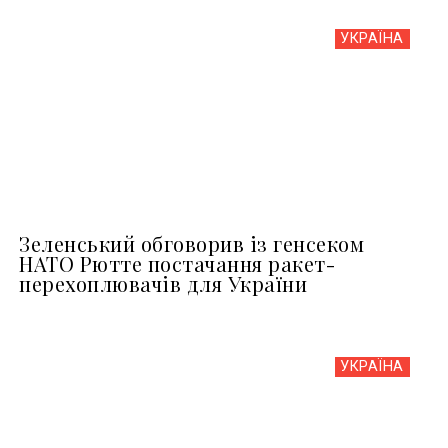
УКРАЇНА
Зеленський обговорив із генсеком
НАТО Рютте постачання ракет-
перехоплювачів для України
УКРАЇНА