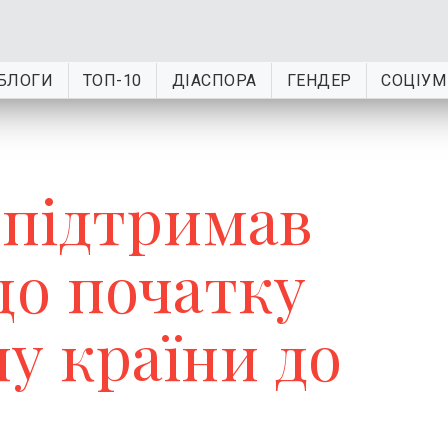
БЛОГИ
ТОП-10
ДІАСПОРА
ГЕНДЕР
СОЦІУМ
 підтримав
до початку
у країни до