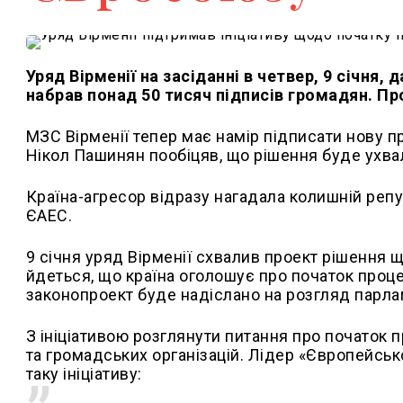
Уряд Вірменії на засіданні в четвер, 9 січня,
набрав понад 50 тисяч підписів громадян. Пр
МЗС Вірменії тепер має намір підписати нову п
Нікол Пашинян пообіцяв, що рішення буде ухв
Країна-агресор відразу нагадала колишній репуб
ЄАЕС.
9 січня уряд Вірменії схвалив проект рішення 
йдеться, що країна оголошує про початок проц
законопроект буде надіслано на розгляд парла
З ініціативою розглянути питання про початок п
та громадських організацій. Лідер «Європейсько
таку ініціативу: