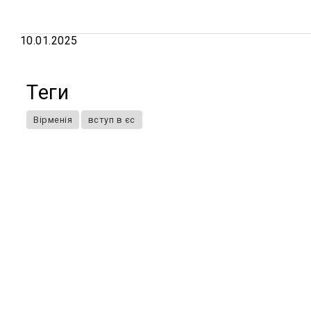
10.01.2025
Теги
Вірменія
вступ в єс