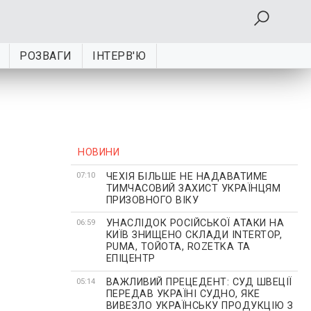
РОЗВАГИ
ІНТЕРВ'Ю
НОВИНИ
ЧЕХІЯ БІЛЬШЕ НЕ НАДАВАТИМЕ
07:10
ТИМЧАСОВИЙ ЗАХИСТ УКРАЇНЦЯМ
ПРИЗОВНОГО ВІКУ
УНАСЛІДОК РОСІЙСЬКОЇ АТАКИ НА
06:59
КИЇВ ЗНИЩЕНО СКЛАДИ INTERTOP,
PUMA, ТОЙОТА, ROZETKA ТА
ЕПІЦЕНТР
ВАЖЛИВИЙ ПРЕЦЕДЕНТ: СУД ШВЕЦІЇ
05:14
ПЕРЕДАВ УКРАЇНІ СУДНО, ЯКЕ
ВИВЕЗЛО УКРАЇНСЬКУ ПРОДУКЦІЮ З