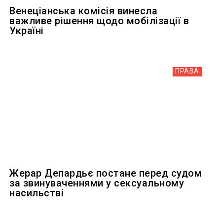
Венеціанська комісія винесла
важливе рішення щодо мобілізації в
Україні
ПРАВА
Жерар Депардьє постане перед судом
за звинуваченнями у сексуальному
насильстві