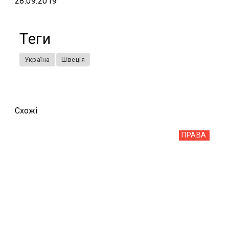
28.09.2019
Теги
Україна
Швеція
Схожi
ПРАВА