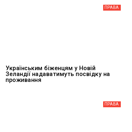
ПРАВА
Українським біженцям у Новій
Зеландії надаватимуть посвідку на
проживання
ПРАВА