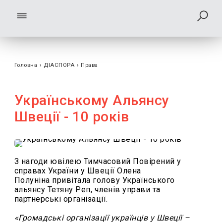
Головна
›
ДІАСПОРА
›
Права
Українському Альянсу
Швеції - 10 років
З нагоди ювілею
Тимчасовий Повірений у
справах України у Швеції Олена
Полуніна привітала голову Українського
альянсу Тетяну Реп, членів управи та
партнерські організації.
«Громадські організації українців у Швеції –