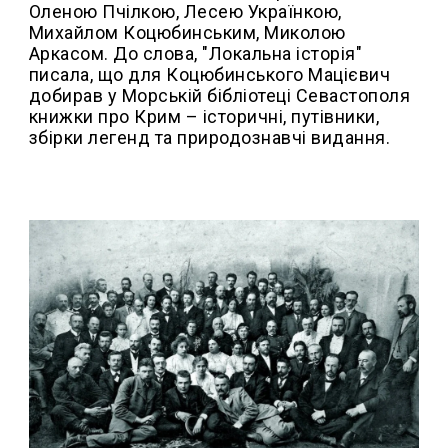
Оленою Пчілкою, Лесею Українкою,
Михайлом Коцюбинським, Миколою
Аркасом. До слова, "Локальна історія"
писала, що для Коцюбинського Мацієвич
добирав у Морській бібліотеці Севастополя
книжки про Крим – історичні, путівники,
збірки легенд та природознавчі видання.