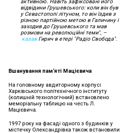
активною. Навіть зафіксовані його
відвідини Грушевського: коли він був
у Севастополі літуном, то він їздив з
різною партійною метою в Галичину і
заходив до Грушевського та мав
розмови на революційні теми", –
казав
Гирич в етері "Радіо Свобода".
Вшанування пам'яті Мацієвича
На головному авдиторному корпусі
Харківського політехнічного інституту
(колишній технологічний) встановлено
меморіальну таблицю на честь Л.
Мацієвича.
1997 року на фасаді одного з будинків у
містечку Олександрівка також встановили