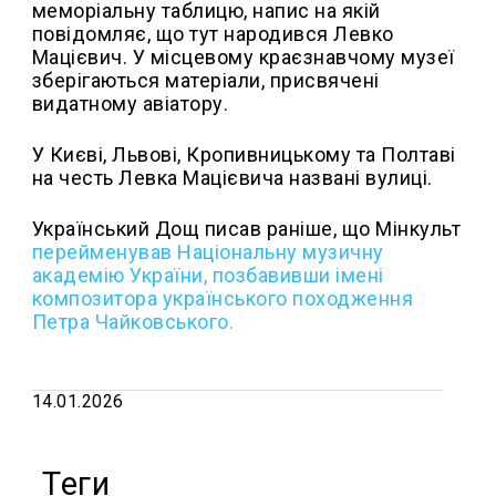
меморіальну таблицю, напис на якій
повідомляє, що тут народився Левко
Мацієвич. У місцевому краєзнавчому музеї
зберігаються матеріали, присвячені
видатному авіатору.
У Києві, Львові, Кропивницькому та Полтаві
на честь Левка Мацієвича названі вулиці.
Український Дощ писав раніше, що
Мінкульт
перейменував Національну музичну
академію України, позбавивши імені
композитора українського походження
Петра Чайковського.
14.01.2026
Теги