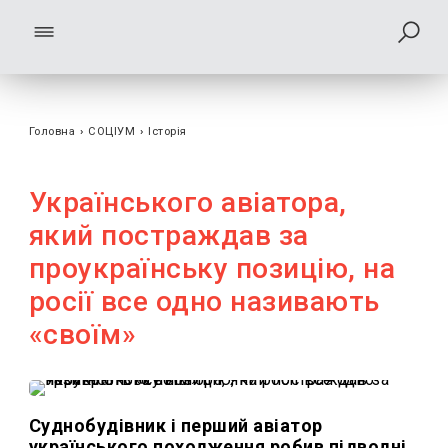
Головна
›
СОЦІУМ
›
Історія
Українського авіатора,
який постраждав за
проукраїнську позицію, на
росії все одно називають
«своїм»
Суднобудівник і перший авіатор
українського походження робив підводні