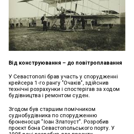
Від конструювання – до повітроплавання
У Севастополі брав участь у спорудженні
крейсера 1-го рангу "Очаків", здійснив
технічні розрахунки і спостерігав за ходом
будівництва і ремонтом суден.
Згодом був старшим помічником
суднобудівника по спорудженню
броненосця "Іоан Златоуст". Розробив
проєкт бона Севастопольського порту. У