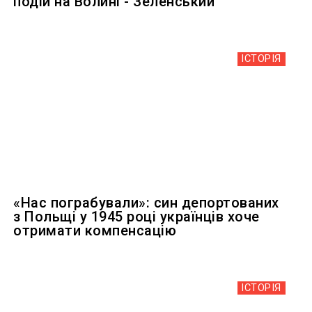
подій на Волині - Зеленський
ІСТОРІЯ
«Нас пограбували»: син депортованих
з Польщі у 1945 році українців хоче
отримати компенсацію
ІСТОРІЯ