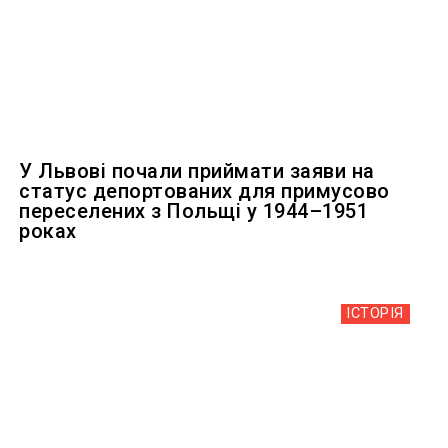
У Львові почали приймати заяви на
статус депортованих для примусово
переселених з Польщі у 1944–1951
роках
ІСТОРІЯ