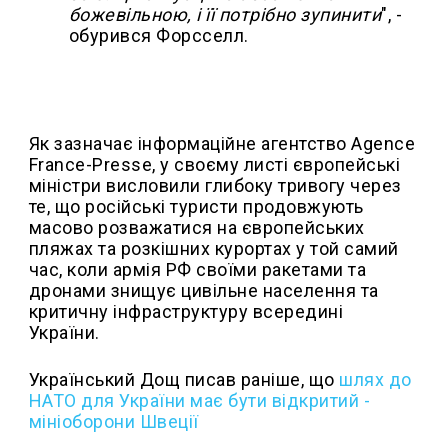
божевільною, і її потрібно зупинити
", -
обурився Форсселл.
Як зазначає інформаційне агентство Agence
France-Presse, у своєму листі європейські
міністри висловили глибоку тривогу через
те, що російські туристи продовжують
масово розважатися на європейських
пляжах та розкішних курортах у той самий
час, коли армія РФ своїми ракетами та
дронами знищує цивільне населення та
критичну інфраструктуру всередині
України.
Український Дощ писав раніше, що
ш
лях до
НАТО для України має бути відкритий -
мініоборони Швеції