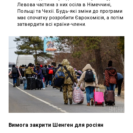
Левова частина з них осіла в Німеччині,
Польщі та Чехії. Будь-які зміни до програми
має спочатку розробити Єврокомісія, а потім
затвердити всі країни-члени.
Вимога закрити Шенген для росіян