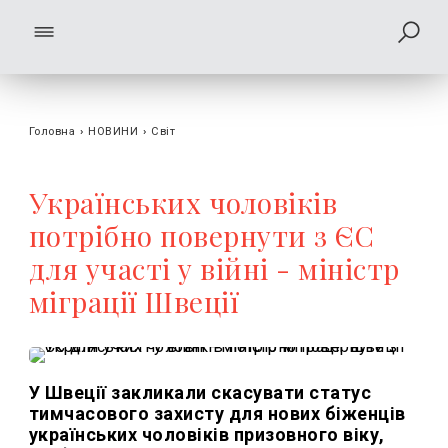
Головна
›
НОВИНИ
›
Світ
Українських чоловіків
потрібно повернути з ЄС
для участі у війні - міністр
міграції Швеції
У Швеції закликали скасувати статус
тимчасового захисту для нових біженців
українських чоловіків призовного віку,