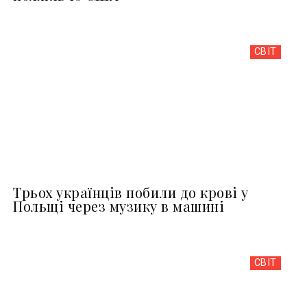
СВІТ
Трьох українців побили до крові у
Польщі через музику в машині
СВІТ