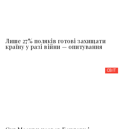
Лише 27% поляків готові захищати
країну у разі війни — опитування
СВІТ