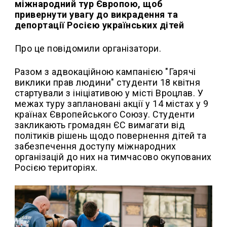
міжнародний тур Європою, щоб
привернути увагу до викрадення та
депортації Росією українських дітей
Про це повідомили організатори.
Разом з адвокаційною кампанією "Гарячі
виклики прав людини" студенти 18 квітня
стартували з ініціативою у місті Вроцлав. У
межах туру заплановані акції у 14 містах у 9
країнах Європейського Союзу. Студенти
закликають громадян ЄС вимагати від
політиків рішень щодо повернення дітей та
забезпечення доступу міжнародних
організацій до них на тимчасово окупованих
Росією територіях.