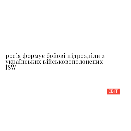
росія формує бойові підрозділи з
українських військовополонених –
ISW
СВІТ