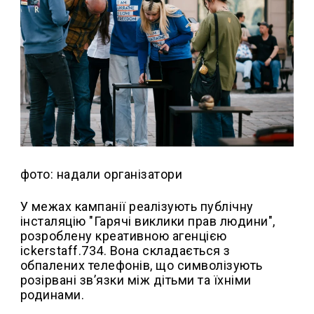
фото: надали організатори
У межах кампанії реалізують публічну
інсталяцію "Гарячі виклики прав людини",
розроблену креативною агенцією
ickerstaff.734. Вона складається з
обпалених телефонів, що символізують
розірвані зв’язки між дітьми та їхніми
родинами.