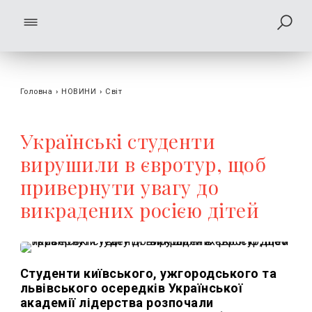
Головна
›
НОВИНИ
›
Світ
Українські студенти
вирушили в євротур, щоб
привернути увагу до
викрадених росією дітей
Студенти київського, ужгородського та
львівського осередків Української
академії лідерства розпочали