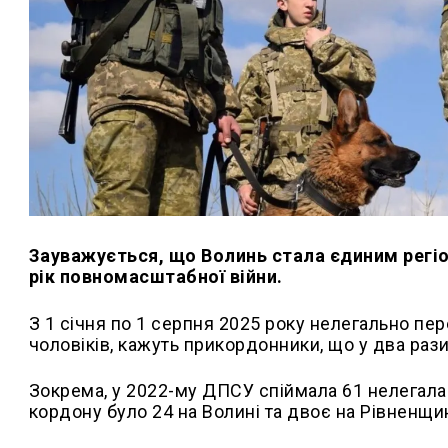
Зауважується, що Волинь стала єдиним регіо
рік повномасштабної війни.
З 1 січня по 1 серпня 2025 року нелегально п
чоловіків, кажуть прикордонники, що у два рази
Зокрема, у 2022-му ДПСУ спіймала 61 нелегала 
кордону було 24 на Волині та двоє на Рівненщин