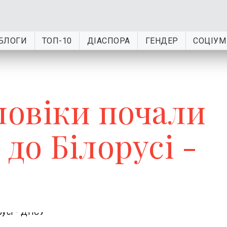
БЛОГИ
ТОП-10
ДІАСПОРА
ГЕНДЕР
СОЦІУМ
ловіки почали
 до Білорусі -