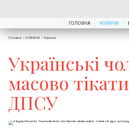
ГОЛОВНА
НОВИНИ
Головна
›
НОВИНИ
›
Україна
Українські чо
масово тікати
ДПСУ