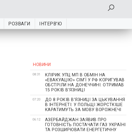
РОЗВАГИ
ІНТЕРВ'Ю
НОВИНИ
КЛІРИК УПЦ МП В ОБМІН НА
08:31
«ЕВАКУАЦІЮ» СІМʼЇ У РФ КОРИГУВАВ
ОБСТРІЛИ НА ДОНЕЧЧИНІ: ОТРИМАВ
15 РОКІВ ВʼЯЗНИЦІ
ДО 8 РОКІВ В'ЯЗНИЦІ ЗА ЦЬКУВАННЯ
07:20
В ІНТЕРНЕТІ: У ПОЛЬЩІ ЖОРСТКІШЕ
КАРАТИМУТЬ ЗА МОВУ ВОРОЖНЕЧІ
АЗЕРБАЙДЖАН ЗАЯВИВ ПРО
06:12
ГОТОВНІСТЬ ПОСТАЧАТИ ГАЗ УКРАЇНІ
ТА РОЗШИРЮВАТИ ЕНЕРГЕТИЧНУ