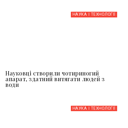
НАУКА І ТЕХНОЛОГІЇ
Науковці створили чотириногий
апарат, здатний витягати людей з
води
НАУКА І ТЕХНОЛОГІЇ