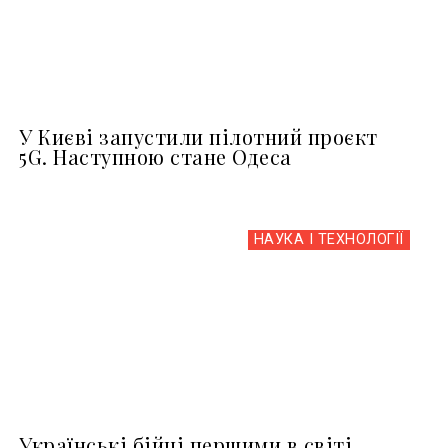
У Києві запустили пілотний проєкт
5G. Наступною стане Одеса
НАУКА І ТЕХНОЛОГІЇ
Українські бійці першими в світі