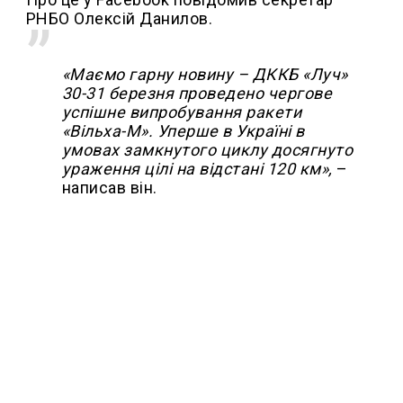
РНБО Олексій Данилов.
«Маємо гарну новину – ДККБ «Луч»
30-31 березня проведено чергове
успішне випробування ракети
«Вільха-М». Уперше в Україні в
умовах замкнутого циклу досягнуто
ураження цілі на відстані 120 км»,
–
написав він.