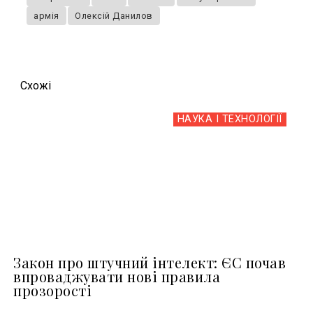
армія
Олексій Данилов
Схожi
НАУКА І ТЕХНОЛОГІЇ
Закон про штучний інтелект: ЄС почав
впроваджувати нові правила
прозорості