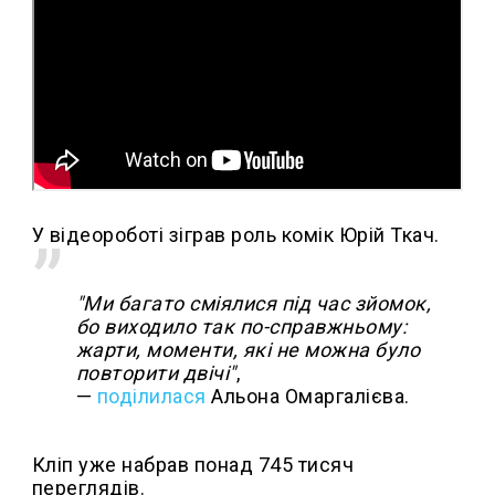
У відеороботі зіграв роль комік Юрій Ткач.
"Ми багато сміялися під час зйомок,
бо виходило так по-справжньому:
жарти, моменти, які не можна було
повторити двічі"
,
—
поділилася
Альона Омаргалієва.
Кліп уже набрав понад 745 тисяч
переглядів.