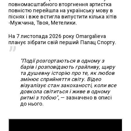
повномасштабного вторгнення артистка
повністю перейшла на українську мову в
піснях і вже встигла випустити кілька хітів
-Мужчина, Твоя, Метелики.
На 7 листопада 2026 року Omargalieva
планує зібрати свій перший Палац Спорту.
"Події розгортаються в одному з
барів і розповідають грайливу, щиру
та душевну історію про те, як любов
змінює сприйняття світу. Відео
візуалізує стан закоханості, коли все
довкола світиться і живе в одному
ритмі з тобою"
, — зазначено в описі
до нього.