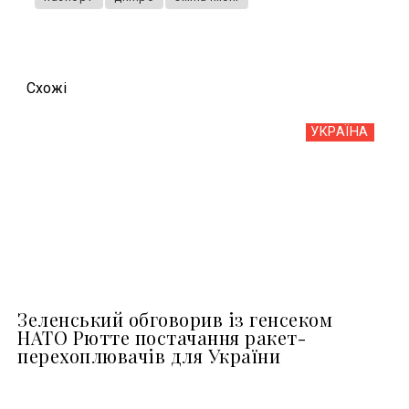
Схожi
УКРАЇНА
Зеленський обговорив із генсеком
НАТО Рютте постачання ракет-
перехоплювачів для України