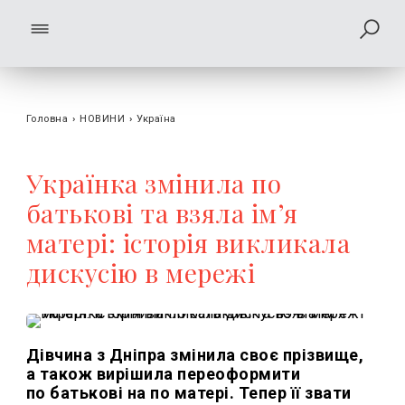
Головна
›
НОВИНИ
›
Україна
Українка змінила по
батькові та взяла імʼя
матері: історія викликала
дискусію в мережі
Дівчина з Дніпра змінила своє прізвище,
а також вирішила переоформити
по батькові на по матері. Тепер її звати