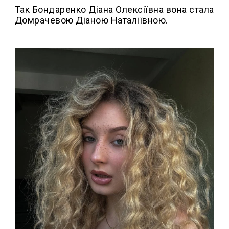
Так Бондаренко Діана Олексіївна вона стала
Домрачевою Діаною Наталіївною.