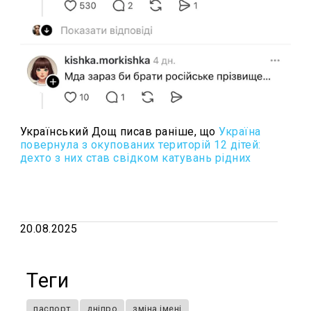
Український Дощ писав раніше, що
Україна
повернула з окупованих територій 12 дітей:
дехто з них став свідком катувань рідних
20.08.2025
Теги
паспорт
дніпро
зміна імені