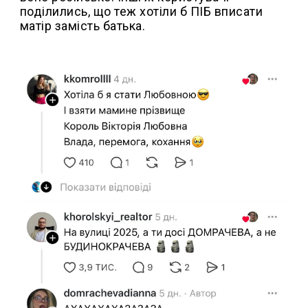
поділились, що теж хотіли б ПІБ вписати
матір замість батька.