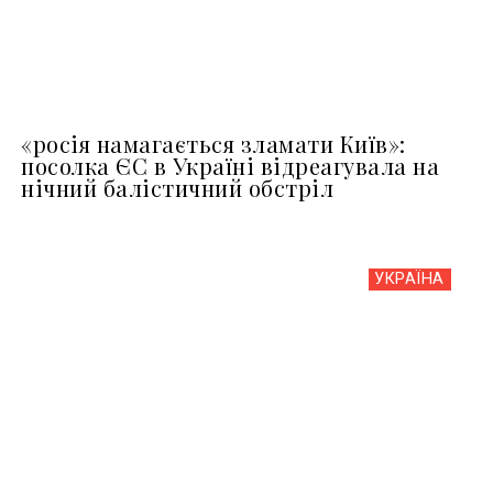
«росія намагається зламати Київ»:
посолка ЄС в Україні відреагувала на
нічний балістичний обстріл
УКРАЇНА