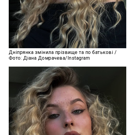
Дніпрянка змінила прізвище та по батькові /
Фото: Діана Домрачева/Instagram