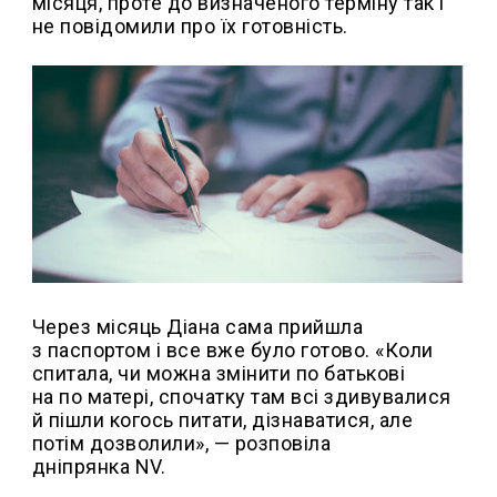
місяця, проте до визначеного терміну так і
не повідомили про їх готовність.
Через місяць Діана сама прийшла
з паспортом і все вже було готово. «Коли
спитала, чи можна змінити по батькові
на по матері, спочатку там всі здивувалися
й пішли когось питати, дізнаватися, але
потім дозволили», — розповіла
дніпрянка NV.