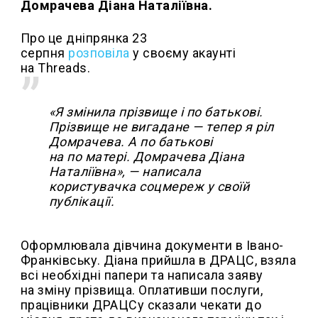
Домрачева Діана Наталіївна.
Про це дніпрянка 23
серпня
розповіла
у своєму акаунті
на Threads.
«Я змінила прізвище і по батькові.
Прізвище не вигадане — тепер я ріл
Домрачева. А по батькові
на по матері. Домрачева Діана
Наталіївна», — написала
користувачка соцмереж у своїй
публікації.
Оформлювала дівчина документи в Івано-
Франківську. Діана прийшла в ДРАЦС, взяла
всі необхідні папери та написала заяву
на зміну прізвища. Оплативши послуги,
працівники ДРАЦСу сказали чекати до