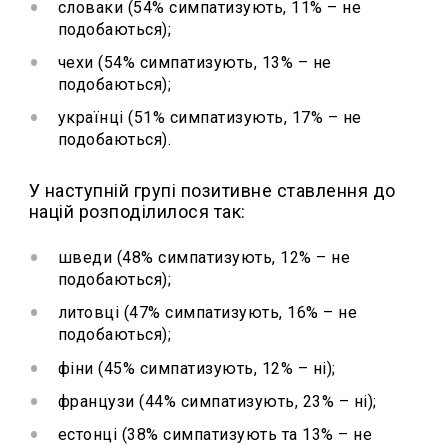
словаки (54% симпатизують, 11% – не
подобаються);
чехи (54% симпатизують, 13% – не
подобаються);
українці (51% симпатизують, 17% – не
подобаються).
У наступній групі позитивне ставлення до
націй розподілилося так:
шведи (48% симпатизують, 12% – не
подобаються);
литовці (47% симпатизують, 16% – не
подобаються);
фіни (45% симпатизують, 12% – ні);
французи (44% симпатизують, 23% – ні);
естонці (38% симпатизують та 13% – не