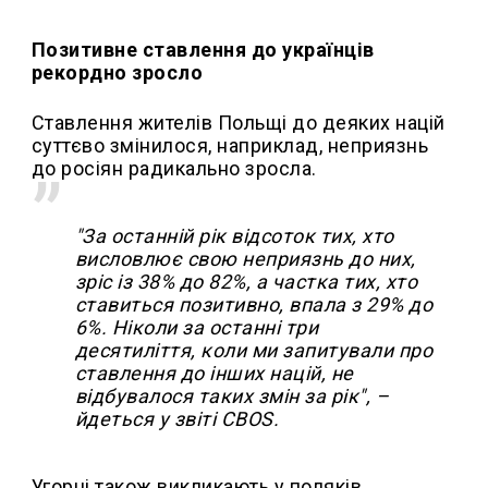
Позитивне ставлення до українців
рекордно зросло
Ставлення жителів Польщі до деяких націй
суттєво змінилося, наприклад, неприязнь
до росіян радикально зросла.
"За останній рік відсоток тих, хто
висловлює свою неприязнь до них,
зріс із 38% до 82%, а частка тих, хто
ставиться позитивно, впала з 29% до
6%. Ніколи за останні три
десятиліття, коли ми запитували про
ставлення до інших націй, не
відбувалося таких змін за рік", –
йдеться у звіті CBOS.
Угорці також викликають у поляків