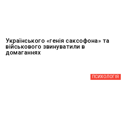
Українського «генія саксофона» та
військового звинуватили в
домаганнях
ПСИХОЛОГІЯ