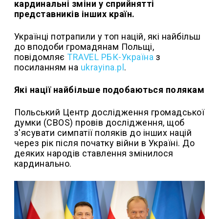
кардинальні зміни у сприйнятті
представників інших країн.
Українці потрапили у топ націй, які найбільш
до вподоби громадянам Польщі,
повідомляє
TRAVEL РБК-Україна
з
посиланням на
ukrayina.pl
.
Які нації найбільше подобаються полякам
Польський Центр дослідження громадської
думки (CBOS) провів дослідження, щоб
з'ясувати симпатії поляків до інших націй
через рік після початку війни в Україні. До
деяких народів ставлення змінилося
кардинально.