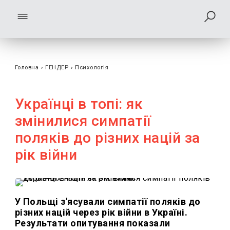
Головна
›
ГЕНДЕР
›
Психологія
Українці в топі: як
змінилися симпатії
поляків до різних націй за
рік війни
У Польщі з'ясували симпатії поляків до
різних націй через рік війни в Україні.
Результати опитування показали