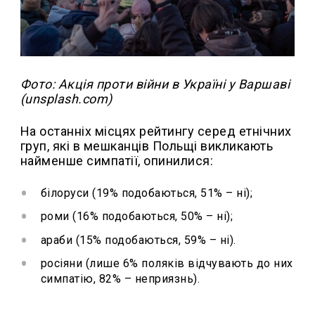
Фото: Акція проти війни в Україні у Варшаві
(unsplash.com)
На останніх місцях рейтингу серед етнічних
груп, які в мешканців Польщі викликають
найменше симпатії, опинилися:
білоруси (19% подобаються, 51% – ні);
роми (16% подобаються, 50% – ні);
араби (15% подобаються, 59% – ні).
росіяни (лише 6% поляків відчувають до них
симпатію, 82% – неприязнь).