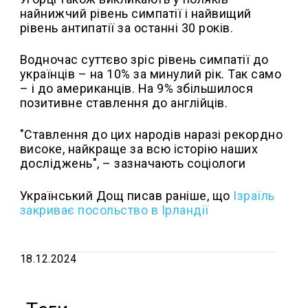
найнижчий рівень симпатії і найвищий
рівень антипатії за останні 30 років.
Водночас суттєво зріс рівень симпатії до
українців – на 10% за минулий рік. Так само
– і до американців. На 9% збільшилося
позитивне ставлення до англійців.
"Ставлення до цих народів наразі рекордно
високе, найкраще за всю історію наших
досліджень", – зазначають соціологи
Український Дощ писав раніше, що
Ізраїль
закриває посольство в Ірландії
18.12.2024