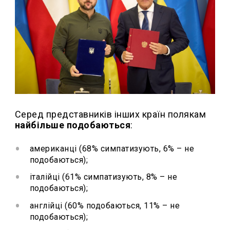
Серед представників інших країн полякам
найбільше подобаються
:
американці (68% симпатизують, 6% – не
подобаються);
італійці (61% симпатизують, 8% – не
подобаються);
англійці (60% подобаються, 11% – не
подобаються);