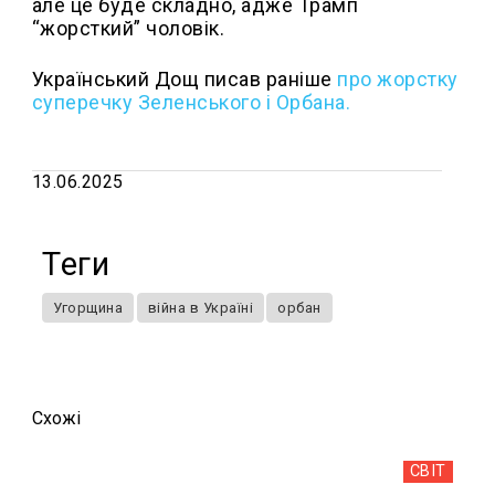
але це буде складно, адже Трамп
“жорсткий” чоловік.
Український Дощ писав раніше
про жорстку
суперечку Зеленського і Орбана.
13.06.2025
Теги
Угорщина
війна в Україні
орбан
Схожi
СВІТ