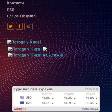
Контакти
RSS
Цей дощ надовго!