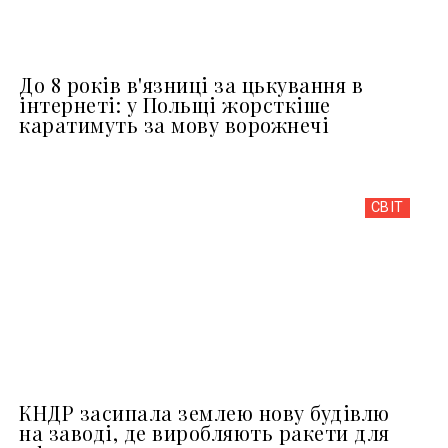
До 8 років в'язниці за цькування в
інтернеті: у Польщі жорсткіше
каратимуть за мову ворожнечі
СВІТ
КНДР засипала землею нову будівлю
на заводі, де виробляють ракети для