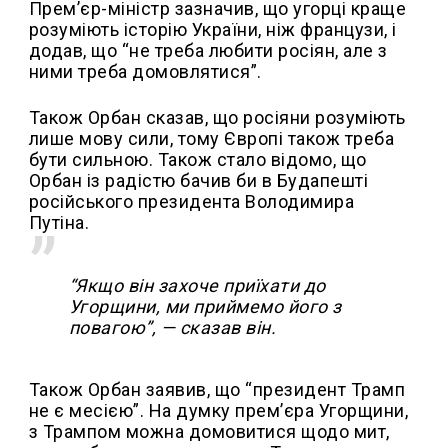
Прем’єр-міністр зазначив, що угорці краще
розуміють історію України, ніж французи, і
додав, що “не треба любити росіян, але з
ними треба домовлятися”.
Також Орбан сказав, що росіяни розуміють
лише мову сили, тому Європі також треба
бути сильною. Також стало відомо, що
Орбан із радістю бачив би в Будапешті
російського президента Володимира
Путіна.
“Якщо він захоче приїхати до
Угорщини, ми приймемо його з
повагою”, — сказав він.
Також Орбан заявив, що “президент Трамп
не є месією”. На думку прем’єра Угорщини,
з Трампом можна домовитися щодо мит,