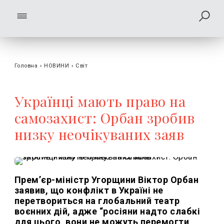
Головна
›
НОВИНИ
›
Світ
Українці мають право на
самозахист: Орбан зробив
низку неочікуваних заяв
Прем’єр-міністр Угорщини Віктор Орбан
заявив, що конфлікт в Україні не
перетвориться на глобальний театр
воєнних дій, адже “росіяни надто слабкі
для цього, вони не можуть перемогти