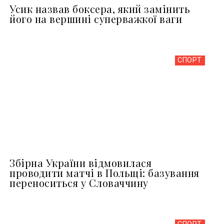
Усик назвав боксера, який замінить
його на вершині суперважкої ваги
СПОРТ
Збірна України відмовилася
проводити матчі в Польщі: базування
переноситься у Словаччину