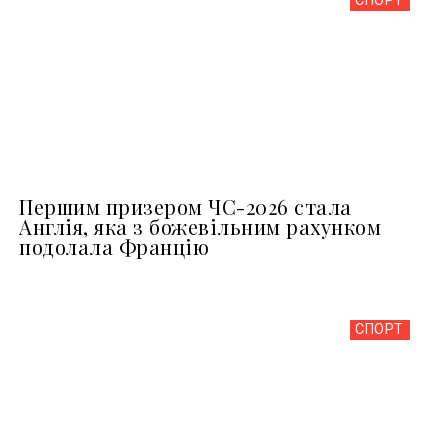
СПОРТ
Першим призером ЧС-2026 стала
Англія, яка з божевільним рахунком
подолала Францію
СПОРТ