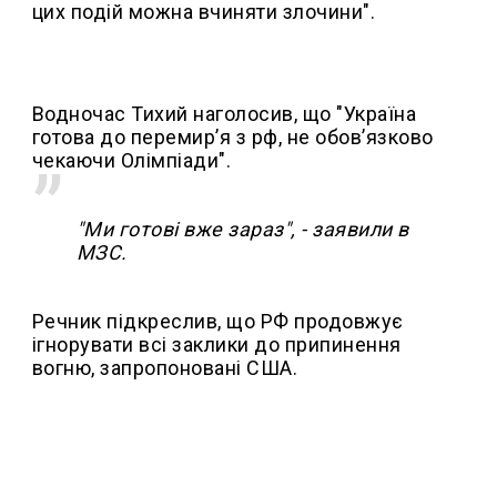
цих подій можна вчиняти злочини".
Водночас Тихий наголосив, що "Україна
готова до перемирʼя з рф, не обовʼязково
чекаючи Олімпіади".
"Ми готові вже зараз", - заявили в
МЗС.
Речник підкреслив, що РФ продовжує
ігнорувати всі заклики до припинення
вогню, запропоновані США.