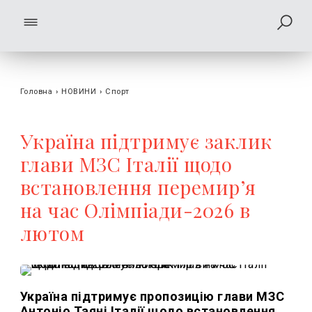
Головна
›
НОВИНИ
›
Спорт
Україна підтримує заклик
глави МЗС Італії щодо
встановлення перемир’я
на час Олімпіади-2026 в
лютом
Україна підтримує пропозицію глави МЗС
Антоніо Таяні Італії щодо встановлення