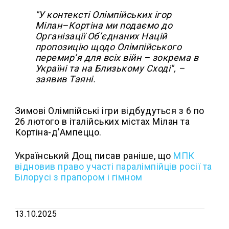
"У контексті Олімпійських ігор
Мілан–Кортіна ми подаємо до
Організації Об’єднаних Націй
пропозицію щодо Олімпійського
перемир’я для всіх війн – зокрема в
Україні та на Близькому Сході", –
заявив Таяні.
Зимові Олімпійські ігри відбудуться з 6 по
26 лютого в італійських містах Мілан та
Кортіна-д’Ампеццо.
Український Дощ писав раніше, що
МПК
відновив право участі паралімпійців росії та
Білорусі з прапором і гімном
13.10.2025