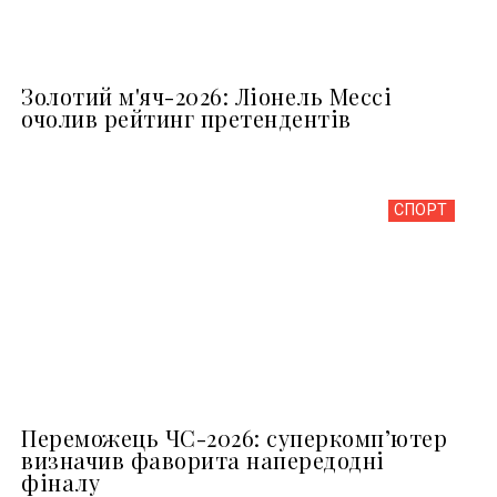
Золотий м'яч-2026: Ліонель Мессі
очолив рейтинг претендентів
СПОРТ
Переможець ЧС-2026: суперкомп’ютер
визначив фаворита напередодні
фіналу