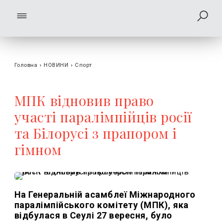
Головна
›
НОВИНИ
›
Спорт
МПК відновив право
участі паралімпійців росії
та Білорусі з прапором і
гімном
На Генеральній асамблеї Міжнародного
паралімпійського комітету (МПК), яка
відбулася в Сеулі 27 вересня, було