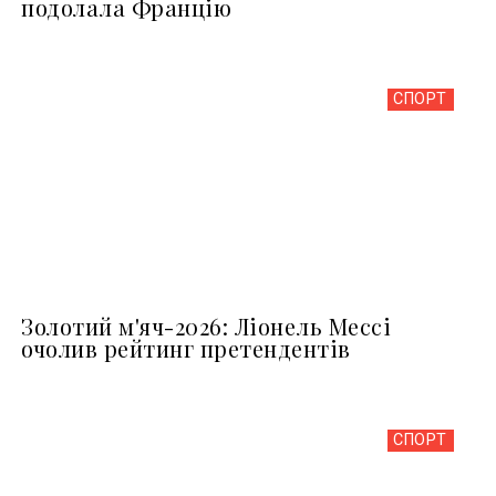
подолала Францію
СПОРТ
Золотий м'яч-2026: Ліонель Мессі
очолив рейтинг претендентів
СПОРТ