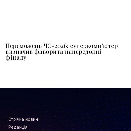
Переможець ЧС-2026: суперкомп’ютер
визначив фаворита напередодні
фіналу
Стрiчка новин
Редакцiя