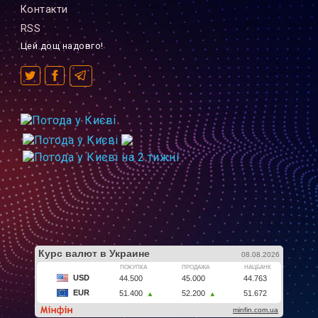
Контакти
RSS
Цей дощ надовго!