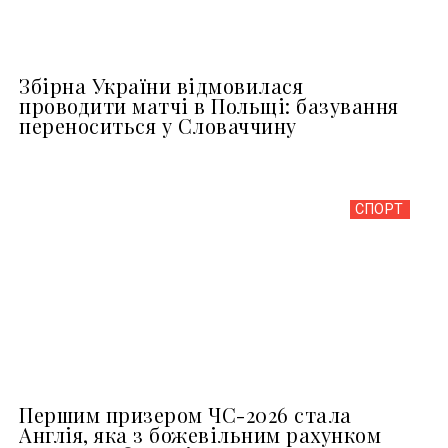
Збірна України відмовилася
проводити матчі в Польщі: базування
переноситься у Словаччину
СПОРТ
Першим призером ЧС-2026 стала
Англія, яка з божевільним рахунком