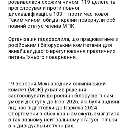
розвивалася схожим чином: 119 делегатів
проголосували проти повної
дискваліфікації, а 103 – проти часткової.
Таким чином, обидві країни повернули собі
повний статус членів МПК.
Організація підкреслила, що працюватиме з
російським і білоруським комітетами для
якнайшвидшого врегулювання практичних
питань їхнього повернення.
19 вересня Міжнародний олімпійський
комітет (МОК) ухвалив рішення
застосовувати до росіян і білорусів ті самі
умови доступу до Ігор-2026, які були задіяні
під час підготовки до Парижа-2024.
Спортсмени з обох країн зможуть змагатися
в так званому нейтральному статусі і тільки
в індивідуальних турнірах.