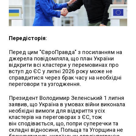
Передісторія
:
Перед цим "ЄвроПравда" з посиланням на
джерела повідомляла, що план України
відкрити всі кластери у перемовинах про
вступ до ЄС у липні 2026 року може не
справдитися через брак часу на необхідні
переговори та узгодження.
Президент Володимир Зеленський 1 липня
заявив, що Україна в умовах війни виконала
необхідні вимоги для відкриття усіх
кластерів на переговорах з ЄС, тож
він сподівається, що, попри суперечки та
складні відносини, Польща та Угорщина не