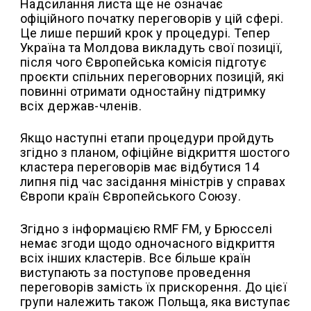
Надсилання листа ще не означає
офіційного початку переговорів у цій сфері.
Це лише перший крок у процедурі. Тепер
Україна та Молдова викладуть свої позиції,
після чого Європейська комісія підготує
проєкти спільних переговорних позицій, які
повинні отримати одностайну підтримку
всіх держав-членів.
Якщо наступні етапи процедури пройдуть
згідно з планом, офіційне відкриття шостого
кластера переговорів має відбутися 14
липня під час засідання міністрів у справах
Європи країн Європейського Союзу.
Згідно з інформацією RMF FM, у Брюсселі
немає згоди щодо одночасного відкриття
всіх інших кластерів. Все більше країн
виступають за поступове проведення
переговорів замість їх прискорення. До цієї
групи належить також Польща, яка виступає