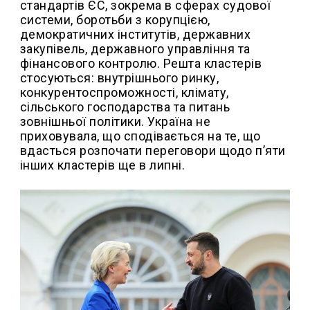
стандартів ЄС, зокрема в сферах судової
системи, боротьби з корупцією,
демократичних інститутів, державних
закупівель, державного управління та
фінансового контролю. Решта кластерів
стосуються: внутрішнього ринку,
конкурентоспроможності, клімату,
сільського господарства та питань
зовнішньої політики. Україна не
приховувала, що сподівається на те, що
вдасться розпочати переговори щодо п’яти
інших кластерів ще в липні.