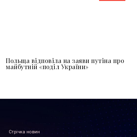
Польща відповіла на заяви путіна про
майбутній «поділ України»
Стрiчка новин