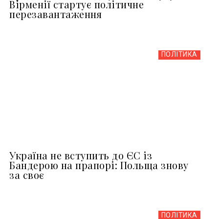
Вірменії стартує політичне
перезавантаження
ПОЛІТИКА
Україна не вступить до ЄС із
Бандерою на прапорі: Польща знову
за своє
ПОЛІТИКА