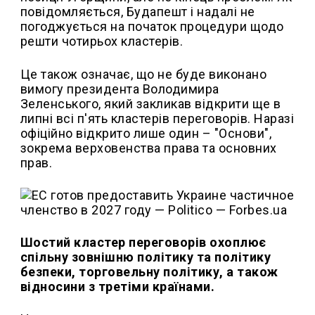
повідомляється, Будапешт і надалі не
погоджується на початок процедури щодо
решти чотирьох кластерів.
Це також означає, що не буде виконано
вимогу президента Володимира
Зеленського, який закликав відкрити ще в
липні всі п'ять кластерів переговорів. Наразі
офіційно відкрито лише один – "Основи",
зокрема верховенства права та основних
прав.
Шостий кластер переговорів охоплює
спільну зовнішню політику та політику
безпеки, торговельну політику, а також
відносини з третіми країнами.