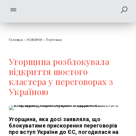
Головна
›
НОВИНИ
›
Політика
Угорщина розблокувала
відкриття шостого
кластера у переговорах з
Україною
Угорщина, яка досі заявляла, що
блокуватиме прискорення переговорів
про вступ України до ЄС, погодилася на