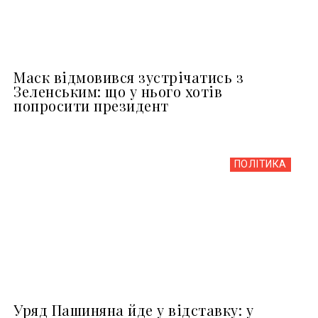
Маск відмовився зустрічатись з
Зеленським: що у нього хотів
попросити президент
ПОЛІТИКА
Уряд Пашиняна йде у відставку: у