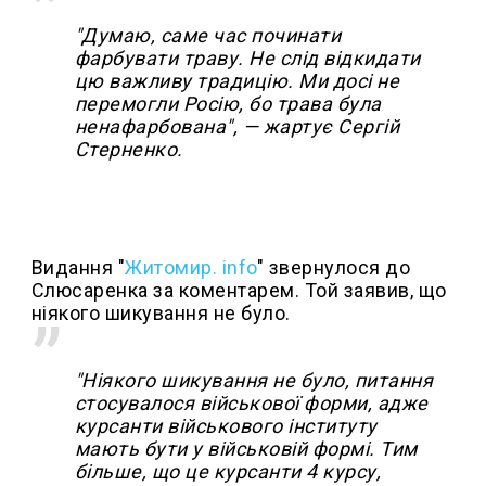
"Думаю, саме час починати
фарбувати траву. Не слід відкидати
цю важливу традицію. Ми досі не
перемогли Росію, бо трава була
ненафарбована", — жартує Сергій
Стерненко.
Видання "
Житомир. info
" звернулося до
Слюсаренка за коментарем. Той заявив, що
ніякого шикування не було.
"Ніякого шикування не було, питання
стосувалося військової форми, адже
курсанти військового інституту
мають бути у військовій формі. Тим
більше, що це курсанти 4 курсу,