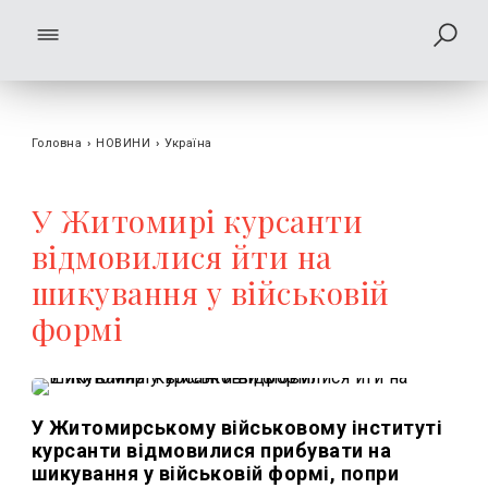
Головна
›
НОВИНИ
›
Україна
У Житомирі курсанти
відмовилися йти на
шикування у військовій
формі
У Житомирському військовому інституті
курсанти відмовилися прибувати на
шикування у військовій формі, попри