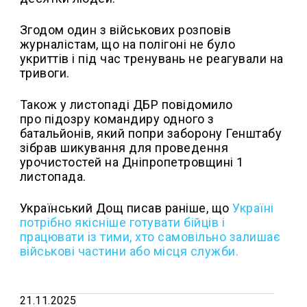
Згодом один з військових розповів
журналістам, що на полігоні не було
укриттів і під час тренувань не реагували на
тривоги.
Також у листопаді ДБР повідомило
про підозру командиру одного з
батальйонів, який попри заборону Генштабу
зібрав шикування для проведення
урочистостей на Дніпропетровщині 1
листопада.
Український Дощ писав раніше, що
Україні
потрібно якісніше готувати бійців і
працювати із тими, хто самовільно залишає
військові частини або місця служби.
21.11.2025