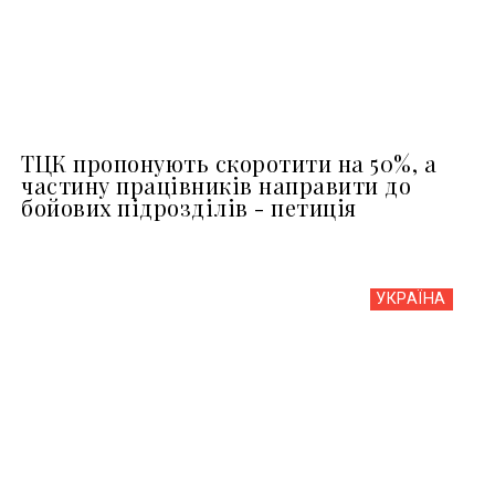
ТЦК пропонують скоротити на 50%, а
частину працівників направити до
бойових підрозділів - петиція
УКРАЇНА