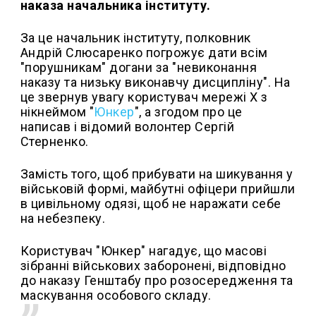
наказа начальника інституту.
За це начальник інституту, полковник
Андрій Слюсаренко погрожує дати всім
"порушникам" догани за "невиконання
наказу та низьку виконавчу дисципліну". На
це звернув увагу користувач мережі X з
нікнеймом "
Юнкер
", а згодом про це
написав і відомий волонтер Сергій
Стерненко.
Замість того, щоб прибувати на шикування у
військовій формі, майбутні офіцери прийшли
в цивільному одязі, щоб не наражати себе
на небезпеку.
Користувач "Юнкер" нагадує, що масові
зібранні військових заборонені, відповідно
до наказу Генштабу про розосередження та
маскування особового складу.