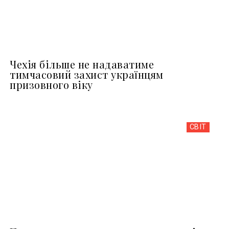
Чехія більше не надаватиме
тимчасовий захист українцям
призовного віку
СВІТ