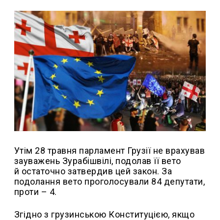
Утім 28 травня парламент Грузії не врахував
зауважень Зурабішвілі, подолав її вето
й остаточно затвердив цей закон. За
подолання вето проголосували 84 депутати,
проти – 4.
Згідно з грузинською Конституцією, якщо