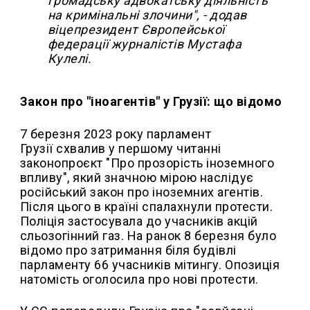
громадську адвокатську діяльність
на кримінальні злочини", - додав
віцепрезидент Європейської
федерації журналістів Мустафа
Кулелі.
Закон про "іноагентів" у Грузії: що відомо
7 березня 2023 року парламент
Грузії схвалив у першому читанні
законопроєкт "Про прозорість іноземного
впливу", який значною мірою наслідує
російський закон про іноземних агентів.
Після цього в країні спалахнули протести.
Поліція застосувала до учасників акцій
сльозогінний газ. На ранок 8 березня було
відомо про затримання біля будівлі
парламенту 66 учасників мітингу. Опозиція
натомість оголосила про нові протести.