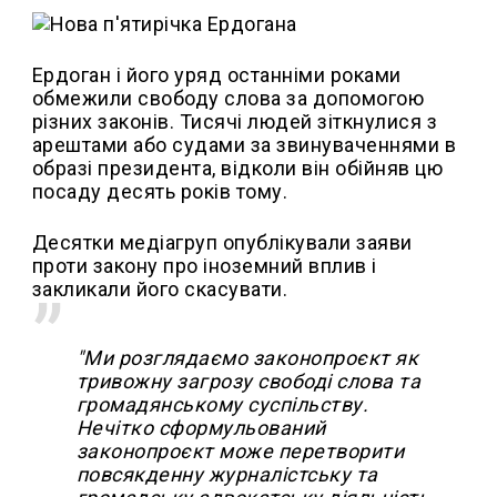
Ердоган і його уряд останніми роками
обмежили свободу слова за допомогою
різних законів. Тисячі людей зіткнулися з
арештами або судами за звинуваченнями в
образі президента, відколи він обійняв цю
посаду десять років тому.
Десятки медіагруп опублікували заяви
проти закону про іноземний вплив і
закликали його скасувати.
"Ми розглядаємо законопроєкт як
тривожну загрозу свободі слова та
громадянському суспільству.
Нечітко сформульований
законопроєкт може перетворити
повсякденну журналістську та