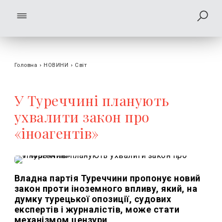
Головна
›
НОВИНИ
›
Світ
У Туреччині планують
ухвалити закон про
«іноагентів»
Владна партія Туреччини пропонує новий
закон проти іноземного впливу, який, на
думку турецької опозиції, судових
експертів і журналістів, може стати
механізмом цензури