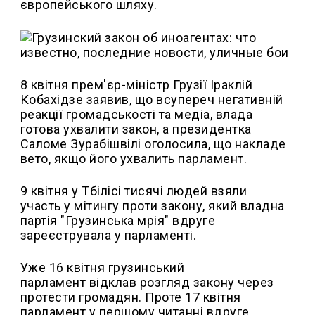
європейського шляху.
8 квітня прем'єр-міністр Грузії Іраклій
Кобахідзе заявив, що всупереч негативній
реакції громадськості та медіа, влада
готова ухвалити закон, а президентка
Саломе Зурабішвілі оголосила, що накладе
вето, якщо його ухвалить парламент.
9 квітня у Тбілісі тисячі людей взяли
участь у мітингу проти закону, який владна
партія "Грузинська мрія" вдруге
зареєструвала у парламенті.
Уже 16 квітня грузинський
парламент відклав розгляд закону через
протести громадян. Проте 17 квітня
парламент у першому читанні вдруге