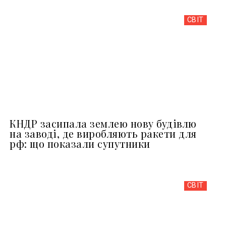
СВІТ
КНДР засипала землею нову будівлю
на заводі, де виробляють ракети для
рф: що показали супутники
СВІТ