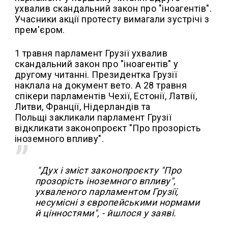
ухвалив скандальний закон про "іноагентів".
Учасники акції протесту вимагали зустрічі з
прем'єром.
1 травня парламент Грузії ухвалив
скандальний закон про "іноагентів" у
другому читанні. Президентка Грузії
наклала на документ вето. А 28 травня
спікери парламентів Чехії, Естонії, Латвії,
Литви, Франції, Нідерландів та
Польщі закликали парламент Грузії
відкликати законопроєкт "Про прозорість
іноземного впливу".
"Дух і зміст законопроєкту "Про
прозорість іноземного впливу",
ухваленого парламентом Грузії,
несумісні з європейськими нормами
й цінностями", - йшлося у заяві.