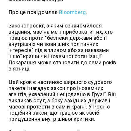
Про це повідомляє
Bloomberg
.
Законопроєкт, з яким ознайомилося
видання, має на меті приборкати тих, хто
працює проти "безпеки держави або її
внутрішніх чи зовнішніх політичних
інтересів" під впливом або за наказами
іншої країни чи іноземної організації.
Покарання може становити до семи років
в'язниці.
Цей крок є частиною ширшого судового
пакета і нагадує закон про іноземних
агентів, ухвалений нещодавно в Грузії. Він
викликав осуд з боку західних держав і
масові протести в самій країні. У Росії є
подібний закон, що працює як засіб
придушення внутрішньої критики.