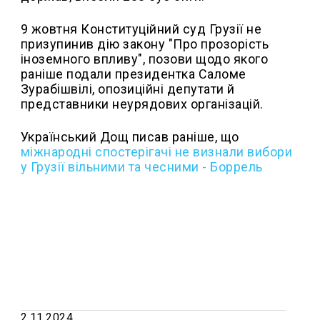
9 жовтня Конституційний суд Грузії не
призупинив дію закону "Про прозорість
іноземного впливу", позови щодо якого
раніше подали президентка Саломе
Зурабішвілі, опозиційні депутати й
представники неурядових організацій.
Український Дощ писав раніше, що
міжнародні спостерігачі не визнали вибори
у Грузії вільними та чесними - Боррель
2.11.2024