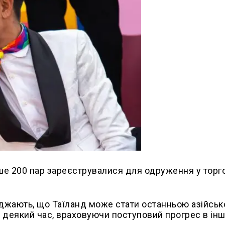
нше 200 пар зареєструвалися для одруження у тор
джають, що Таїланд може стати останньою азійсь
 деякий час, враховуючи поступовий прогрес в ін