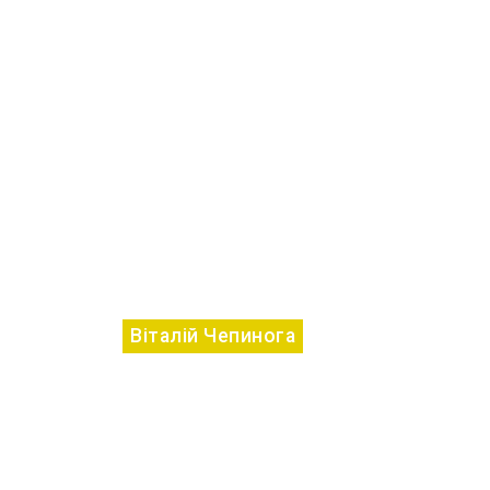
Віталій Чепинога