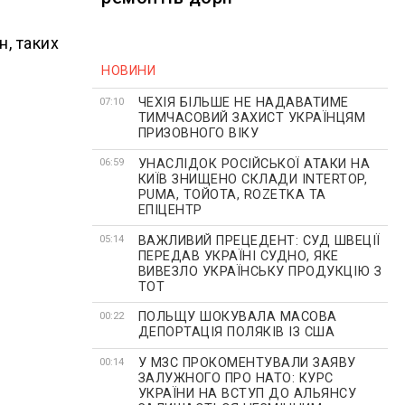
н, таких
НОВИНИ
ЧЕХІЯ БІЛЬШЕ НЕ НАДАВАТИМЕ
07:10
ТИМЧАСОВИЙ ЗАХИСТ УКРАЇНЦЯМ
ПРИЗОВНОГО ВІКУ
УНАСЛІДОК РОСІЙСЬКОЇ АТАКИ НА
06:59
КИЇВ ЗНИЩЕНО СКЛАДИ INTERTOP,
PUMA, ТОЙОТА, ROZETKA ТА
ЕПІЦЕНТР
ВАЖЛИВИЙ ПРЕЦЕДЕНТ: СУД ШВЕЦІЇ
05:14
ПЕРЕДАВ УКРАЇНІ СУДНО, ЯКЕ
ВИВЕЗЛО УКРАЇНСЬКУ ПРОДУКЦІЮ З
ТОТ
ПОЛЬЩУ ШОКУВАЛА МАСОВА
00:22
ДЕПОРТАЦІЯ ПОЛЯКІВ ІЗ США
У МЗС ПРОКОМЕНТУВАЛИ ЗАЯВУ
00:14
ЗАЛУЖНОГО ПРО НАТО: КУРС
УКРАЇНИ НА ВСТУП ДО АЛЬЯНСУ