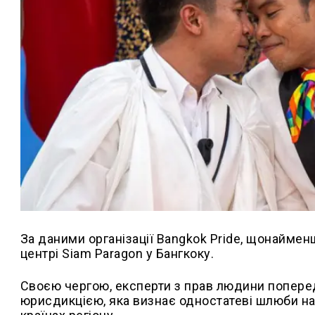
За даними організації Bangkok Pride, щонайме
центрі Siam Paragon у Бангкоку.
Своєю чергою, експерти з прав людини попере
юрисдикцією, яка визнає одностатеві шлюби на