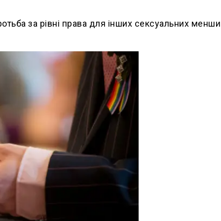
ротьба за рівні права для інших сексуальних менши