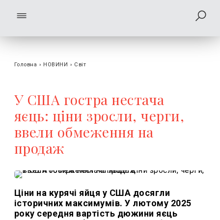
Головна
›
НОВИНИ
›
Світ
У США гостра нестача
яєць: ціни зросли, черги,
ввели обмеження на
продаж
Ціни на курячі яйця у США досягли
історичних максимумів. У лютому 2025
року середня вартість дюжини яєць