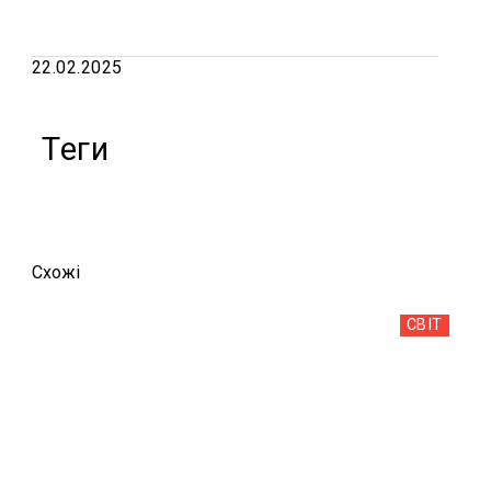
22.02.2025
Теги
Схожi
СВІТ