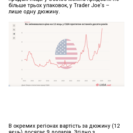
більше трьох упаковок, у Trader Joe's –
лише одну дюжину.
В окремих регіонах вартість за дюжину (12
яєць) досягає 9 доларів. Згідно з