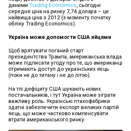
даними
Trading Economics
, сьогодні
середня ціна на ринку 7,74 долара – це
найвища ціна з 2012 (з моменту початку
обліку Trading Economics).
Україна може допомогти США яйцями
Щоб врятувати поганий старт
президентства Трампа, американська влада
може підписати угоду про те, що американці
отримають доступ до українських яєць
(поки не до титану і не до літію).
На тлі дефіциту США шукають нових
постачальників, і тут Україна може зіграти
важливу роль. Українські птахофабрики
здатні забезпечити експорт великих партій
яєць, що може частково компенсувати
втрати американського ринку.