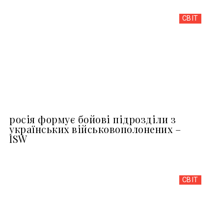
СВІТ
росія формує бойові підрозділи з
українських військовополонених –
ISW
СВІТ