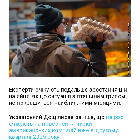
Експерти очікують подальше зростання цін
на яйця, якщо ситуація з пташиним грипом
не покращиться найближчими місяцями.
Український Дощ писав раніше, що
на росії
очікують на повернення низки
американських компаній вже в другому
кварталі 2025 року