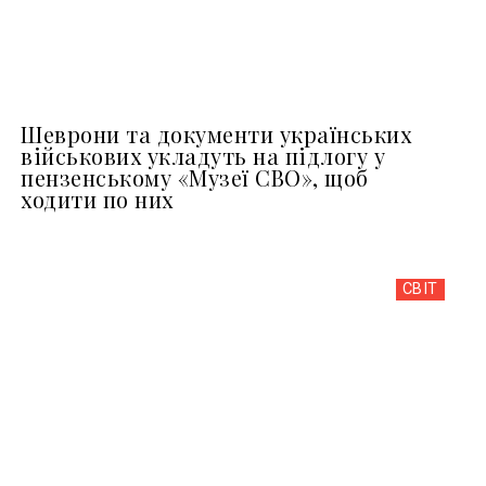
Шеврони та документи українських
військових укладуть на підлогу у
пензенському «Музеї СВО», щоб
ходити по них
СВІТ