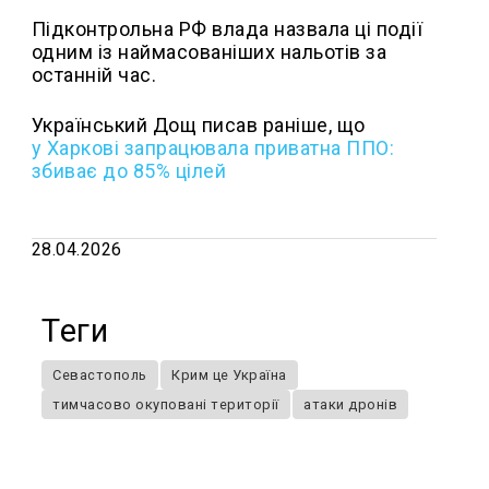
Підконтрольна РФ влада назвала ці події
одним із наймасованіших нальотів за
останній час.
Український Дощ писав раніше, що
у
Харкові запрацювала приватна ППО:
збиває до 85% цілей
28.04.2026
Теги
Севастополь
Крим це Україна
тимчасово окуповані території
атаки дронів