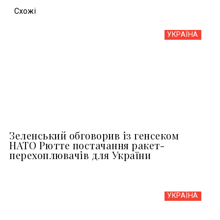
Схожi
УКРАЇНА
Зеленський обговорив із генсеком
НАТО Рютте постачання ракет-
перехоплювачів для України
УКРАЇНА