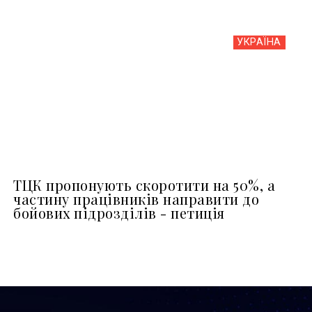
УКРАЇНА
ТЦК пропонують скоротити на 50%, а
частину працівників направити до
бойових підрозділів - петиція