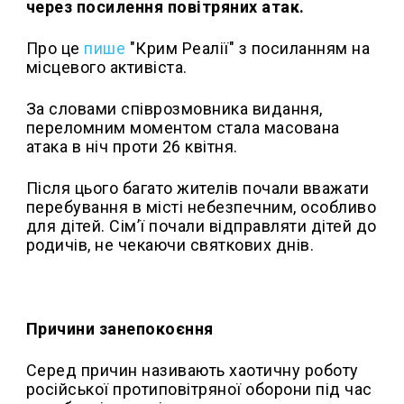
через посилення повітряних атак.
Про це
пише
"Крим Реалії" з посиланням на
місцевого активіста.
За словами співрозмовника видання,
переломним моментом стала масована
атака в ніч проти 26 квітня.
Після цього багато жителів почали вважати
перебування в місті небезпечним, особливо
для дітей. Сім’ї почали відправляти дітей до
родичів, не чекаючи святкових днів.
Причини занепокоєння
Серед причин називають хаотичну роботу
російської протиповітряної оборони під час