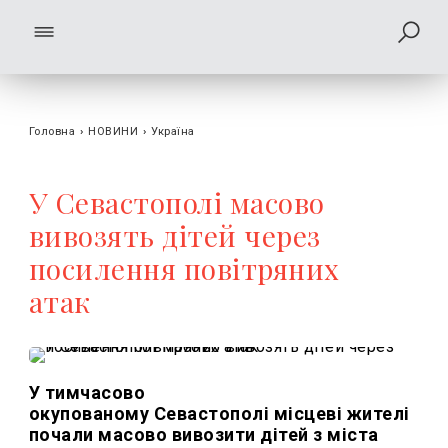
Головна
›
НОВИНИ
›
Україна
У Севастополі масово
вивозять дітей через
посилення повітряних
атак
У тимчасово
окупованому Севастополі місцеві жителі
почали масово вивозити дітей з міста