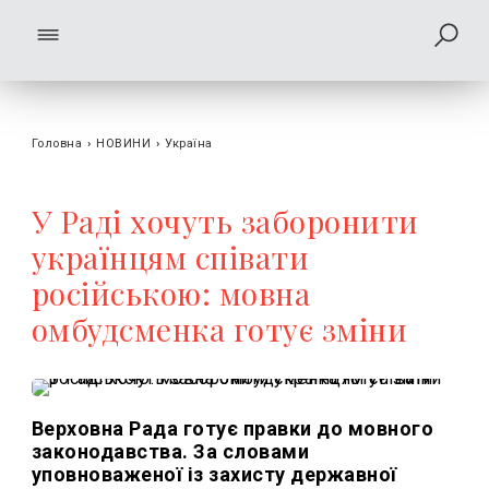
Головна
›
НОВИНИ
›
Україна
У Раді хочуть заборонити
українцям співати
російською: мовна
омбудсменка готує зміни
Верховна Рада готує правки до мовного
законодавства. За словами
уповноваженої із захисту державної