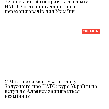
Зеленський обговорив із генсеком
НАТО Рютте постачання ракет-
перехоплювачів для України
УКРАЇНА
У МЗС прокоментували заяву
Залужного про НАТО: курс України на
вступ до Альянсу залишається
незмінним