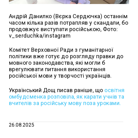
Андрій Данилко (Вєрка Сердючка) останнім
часом кілька разів потрапляв у скандали, бо
продовжує виступати російською, Фото:
v_serduchka/instagram
Комітет Верховної Ради з гуманітарної
політики вже готує до розгляду правки до
мовного законодавства, які могли б
врегулювати питання використання
російської мови у творчості українців.
Український Дощ писав раніше, що
освітня
омбудсменка розповіла, як карати учнів та
вчителів за російську мову поза уроками.
26.08.2025