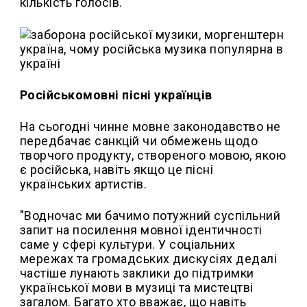
кількість голосів.
Російськомовні пісні українців
На сьогодні чинне мовне законодавство не
передбачає санкцій чи обмежень щодо
творчого продукту, створеного мовою, якою
є російська, навіть якщо це пісні
українських артистів.
"Водночас ми бачимо потужний суспільний
запит на посилення мовної ідентичності
саме у сфері культури. У соціальних
мережах та громадських дискусіях дедалі
частіше лунають заклики до підтримки
української мови в музиці та мистецтві
загалом. Багато хто вважає, що навіть