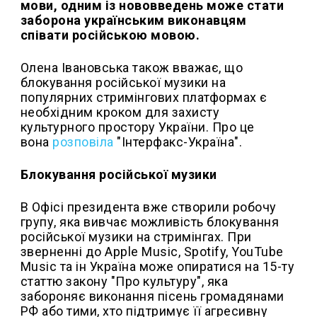
мови, одним із нововведень може стати
заборона українським виконавцям
співати російською мовою.
Олена Івановська також вважає, що
блокування російської музики на
популярних стримінгових платформах є
необхідним кроком для захисту
культурного простору України. Про це
вона
розповіла
"Інтерфакс-Україна".
Блокування російської музики
В Офісі президента вже створили робочу
групу, яка вивчає можливість блокування
російської музики на стримінгах. При
зверненні до Apple Music, Spotify, YouTube
Music та ін Україна може опиратися на 15-ту
статтю закону "Про культуру", яка
забороняє виконання пісень громадянами
РФ або тими, хто підтримує її агресивну