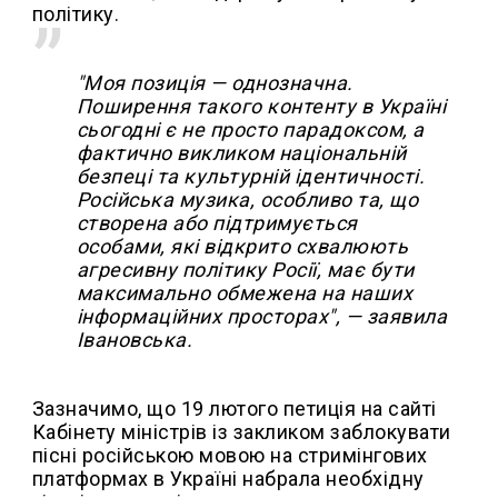
політику.
"Моя позиція — однозначна.
Поширення такого контенту в Україні
сьогодні є не просто парадоксом, а
фактично викликом національній
безпеці та культурній ідентичності.
Російська музика, особливо та, що
створена або підтримується
особами, які відкрито схвалюють
агресивну політику Росії, має бути
максимально обмежена на наших
інформаційних просторах", — заявила
Івановська.
Зазначимо, що 19 лютого петиція на сайті
Кабінету міністрів із закликом заблокувати
пісні російською мовою на стримінгових
платформах в Україні набрала необхідну